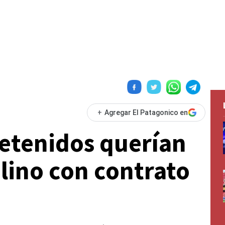
+
Agregar El Patagonico en
detenidos querían
ilino con contrato