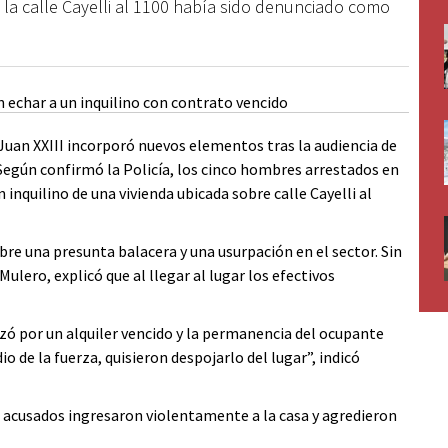
e la calle Cayelli al 1100 había sido denunciado como
o Juan XXIII incorporó nuevos elementos tras la audiencia de
Según confirmó la Policía, los cinco hombres arrestados en
 inquilino de una vivienda ubicada sobre calle Cayelli al
e una presunta balacera y una usurpación en el sector. Sin
ulero, explicó que al llegar al lugar los efectivos
zó por un alquiler vencido y la permanencia del ocupante
 de la fuerza, quisieron despojarlo del lugar”, indicó
s acusados ingresaron violentamente a la casa y agredieron