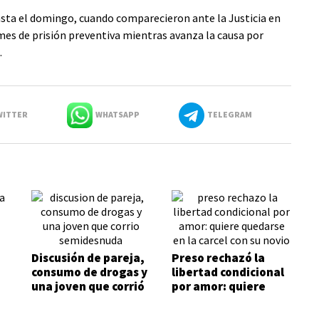
sta el domingo, cuando comparecieron ante la Justicia en
n mes de prisión preventiva mientras avanza la causa por
.
ITTER
WHATSAPP
TELEGRAM
Discusión de pareja,
Preso rechazó la
consumo de drogas y
libertad condicional
una joven que corrió
por amor: quiere
semidesnuda
quedarse en la cárcel
con su novio