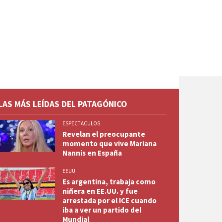
LAS MÁS LEÍDAS DEL PATAGÓNICO
ESPECTACULOS
Revelan el preocupante
momento que vive Mariana
Nannis en España
EEUU
Es argentina, trabaja como
niñera en EE.UU. y fue
arrestada por el ICE cuando
iba a ver un partido del
Mundial