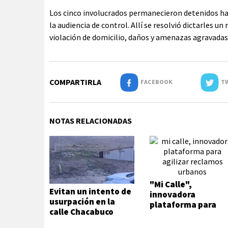
Los cinco involucrados permanecieron detenidos ha
la audiencia de control. Allí se resolvió dictarles u
violación de domicilio, daños y amenazas agravadas
COMPARTIRLA
FACEBOOK
TW
NOTAS RELACIONADAS
"Mi Calle",
Evitan un intento de
innovadora
usurpación en la
plataforma para
calle Chacabuco
agilizar reclamos
urbanos