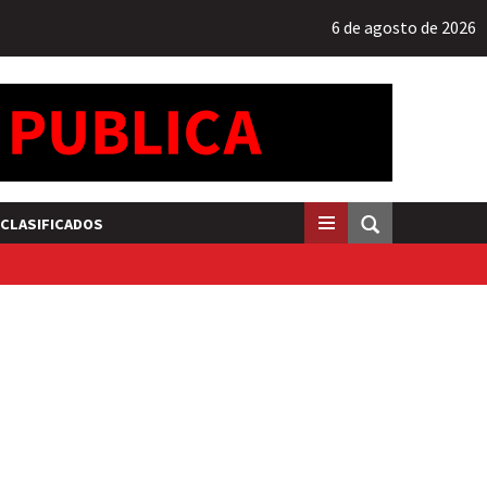
6 de agosto de 2026
CLASIFICADOS