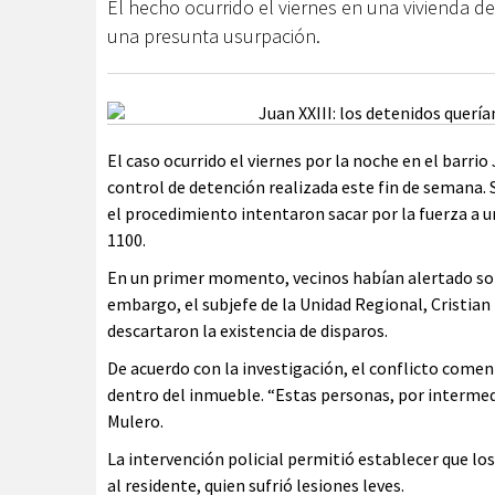
El hecho ocurrido el viernes en una vivienda d
una presunta usurpación.
El caso ocurrido el viernes por la noche en el barri
control de detención realizada este fin de semana. 
el procedimiento intentaron sacar por la fuerza a un
1100.
En un primer momento, vecinos habían alertado sobr
embargo, el subjefe de la Unidad Regional, Cristian M
descartaron la existencia de disparos.
De acuerdo con la investigación, el conflicto comen
dentro del inmueble. “Estas personas, por intermedio
Mulero.
La intervención policial permitió establecer que lo
al residente, quien sufrió lesiones leves.