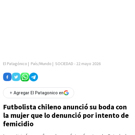
El Patagónico
|
País/Mundo
|
SOCIEDAD
-
22 mayo 2026
+
Agregar El Patagonico en
Futbolista chileno anunció su boda con
la mujer que lo denunció por intento de
femicidio