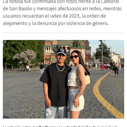
La noticia fue confirmada con fotos frente a la Catedral
de San Basilio y mensajes afectuosos en redes, mientras
usuarios recuerdan el video de 2023, la orden de
alejamiento y la denuncia por violencia de género.