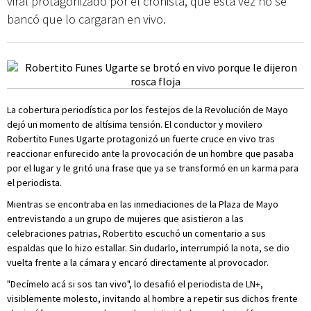
viral protagonizado por el cronista, que esta vez no se
bancó que lo cargaran en vivo.
La cobertura periodística por los festejos de la Revolución de Mayo
dejó un momento de altísima tensión. El conductor y movilero
Robertito Funes Ugarte protagonizó un fuerte cruce en vivo tras
reaccionar enfurecido ante la provocación de un hombre que pasaba
por el lugar y le gritó una frase que ya se transformó en un karma para
el periodista.
Mientras se encontraba en las inmediaciones de la Plaza de Mayo
entrevistando a un grupo de mujeres que asistieron a las
celebraciones patrias, Robertito escuchó un comentario a sus
espaldas que lo hizo estallar. Sin dudarlo, interrumpió la nota, se dio
vuelta frente a la cámara y encaró directamente al provocador.
"Decímelo acá si sos tan vivo", lo desafió el periodista de LN+,
visiblemente molesto, invitando al hombre a repetir sus dichos frente