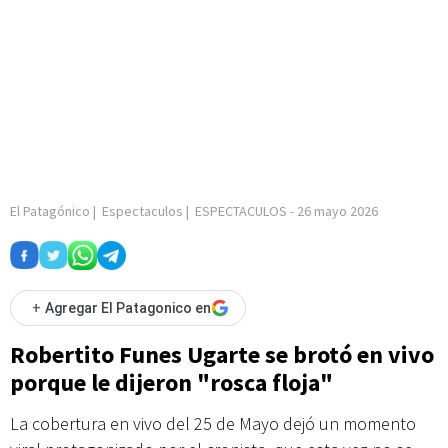
El Patagónico
|
Espectaculos
|
ESPECTACULOS
-
26 mayo 2026
+
Agregar El Patagonico en
Robertito Funes Ugarte se brotó en vivo
porque le dijeron "rosca floja"
La cobertura en vivo del 25 de Mayo dejó un momento