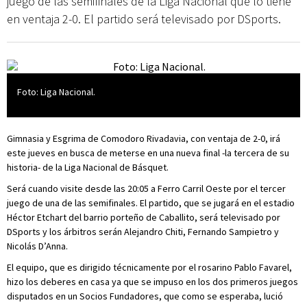
juego de las semifinales de la Liga Nacional que lo tiene
en ventaja 2-0. El partido será televisado por DSports.
Foto: Liga Nacional.
Gimnasia y Esgrima de Comodoro Rivadavia, con ventaja de 2-0, irá
este jueves en busca de meterse en una nueva final -la tercera de su
historia- de la Liga Nacional de Básquet.
Será cuando visite desde las 20:05 a Ferro Carril Oeste por el tercer
juego de una de las semifinales. El partido, que se jugará en el estadio
Héctor Etchart del barrio porteño de Caballito, será televisado por
DSports y los árbitros serán Alejandro Chiti, Fernando Sampietro y
Nicolás D’Anna.
El equipo, que es dirigido técnicamente por el rosarino Pablo Favarel,
hizo los deberes en casa ya que se impuso en los dos primeros juegos
disputados en un Socios Fundadores, que como se esperaba, lució