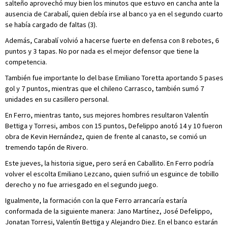
salteño aprovechó muy bien los minutos que estuvo en cancha ante la
ausencia de Carabalí, quien debía irse al banco ya en el segundo cuarto
se había cargado de faltas (3).
Además, Carabalí volvió a hacerse fuerte en defensa con 8 rebotes, 6
puntos y 3 tapas. No por nada es el mejor defensor que tiene la
competencia.
También fue importante lo del base Emiliano Toretta aportando 5 pases
gol y 7 puntos, mientras que el chileno Carrasco, también sumó 7
unidades en su casillero personal.
En Ferro, mientras tanto, sus mejores hombres resultaron Valentín
Bettiga y Torresi, ambos con 15 puntos, Defelippo anotó 14 y 10 fueron
obra de Kevin Hernández, quien de frente al canasto, se comió un
tremendo tapón de Rivero.
Este jueves, la historia sigue, pero será en Caballito. En Ferro podría
volver el escolta Emiliano Lezcano, quien sufrió un esguince de tobillo
derecho y no fue arriesgado en el segundo juego.
Igualmente, la formación con la que Ferro arrancaría estaría
conformada de la siguiente manera: Jano Martínez, José Defelippo,
Jonatan Torresi, Valentín Bettiga y Alejandro Diez. En el banco estarán