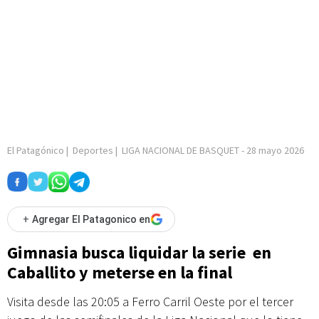
El Patagónico
|
Deportes
|
LIGA NACIONAL DE BASQUET
-
28 mayo 2026
+
Agregar El Patagonico en
Gimnasia busca liquidar la serie en
Caballito y meterse en la final
Visita desde las 20:05 a Ferro Carril Oeste por el tercer