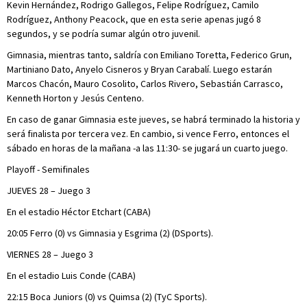
Kevin Hernández, Rodrigo Gallegos, Felipe Rodríguez, Camilo
Rodríguez, Anthony Peacock, que en esta serie apenas jugó 8
segundos, y se podría sumar algún otro juvenil.
Gimnasia, mientras tanto, saldría con Emiliano Toretta, Federico Grun,
Martiniano Dato, Anyelo Cisneros y Bryan Carabalí. Luego estarán
Marcos Chacón, Mauro Cosolito, Carlos Rivero, Sebastián Carrasco,
Kenneth Horton y Jesús Centeno.
En caso de ganar Gimnasia este jueves, se habrá terminado la historia y
será finalista por tercera vez. En cambio, si vence Ferro, entonces el
sábado en horas de la mañana -a las 11:30- se jugará un cuarto juego.
Playoff - Semifinales
JUEVES 28 – Juego 3
En el estadio Héctor Etchart (CABA)
20:05 Ferro (0) vs Gimnasia y Esgrima (2) (DSports).
VIERNES 28 – Juego 3
En el estadio Luis Conde (CABA)
22:15 Boca Juniors (0) vs Quimsa (2) (TyC Sports).