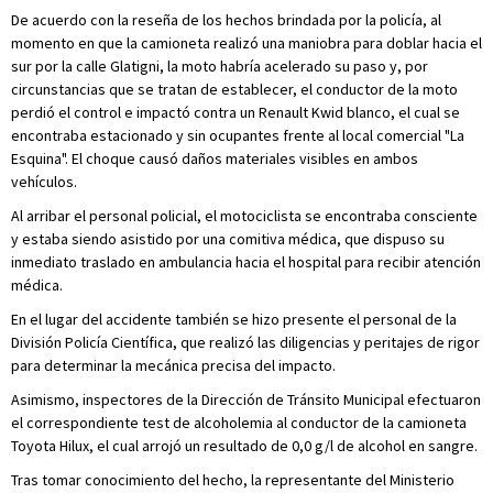
De acuerdo con la reseña de los hechos brindada por la policía, al
momento en que la camioneta realizó una maniobra para doblar hacia el
sur por la calle Glatigni, la moto habría acelerado su paso y, por
circunstancias que se tratan de establecer, el conductor de la moto
perdió el control e impactó contra un Renault Kwid blanco, el cual se
encontraba estacionado y sin ocupantes frente al local comercial "La
Esquina". El choque causó daños materiales visibles en ambos
vehículos.
Al arribar el personal policial, el motociclista se encontraba consciente
y estaba siendo asistido por una comitiva médica, que dispuso su
inmediato traslado en ambulancia hacia el hospital para recibir atención
médica.
En el lugar del accidente también se hizo presente el personal de la
División Policía Científica, que realizó las diligencias y peritajes de rigor
para determinar la mecánica precisa del impacto.
Asimismo, inspectores de la Dirección de Tránsito Municipal efectuaron
el correspondiente test de alcoholemia al conductor de la camioneta
Toyota Hilux, el cual arrojó un resultado de 0,0 g/l de alcohol en sangre.
Tras tomar conocimiento del hecho, la representante del Ministerio