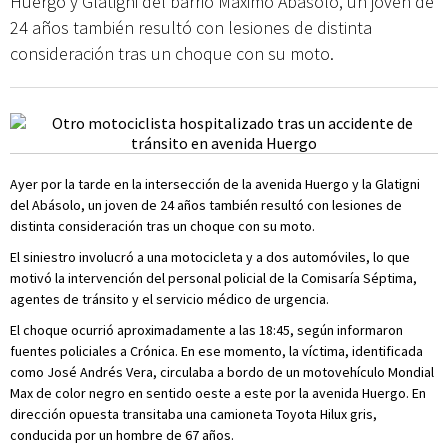
Huergo y Glatigni del barrio Máximo Abásolo, un joven de
24 años también resultó con lesiones de distinta
consideración tras un choque con su moto.
Ayer por la tarde en la intersección de la avenida Huergo y la Glatigni
del Abásolo, un joven de 24 años también resultó con lesiones de
distinta consideración tras un choque con su moto.
El siniestro involucró a una motocicleta y a dos automóviles, lo que
motivó la intervención del personal policial de la Comisaría Séptima,
agentes de tránsito y el servicio médico de urgencia.
El choque ocurrió aproximadamente a las 18:45, según informaron
fuentes policiales a Crónica. En ese momento, la víctima, identificada
como José Andrés Vera, circulaba a bordo de un motovehículo Mondial
Max de color negro en sentido oeste a este por la avenida Huergo. En
dirección opuesta transitaba una camioneta Toyota Hilux gris,
conducida por un hombre de 67 años.