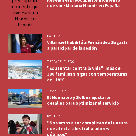
que vive Mariana Nannis en España
POLITICA
Villarruel habilitó a Fernández Sagasti
a participar de la sesión
TIERRA DEL FUEGO
"Es atentar contra la vida": más de
300 familias sin gas con temperaturas
de -19°C
TRANSPORTE
El Municipio y Solbus ajustaron
detalles para optimizar el servicio
POLITICA
"No vamos a ser cómplices de la usura
que afecta a los trabajadores
públicos"