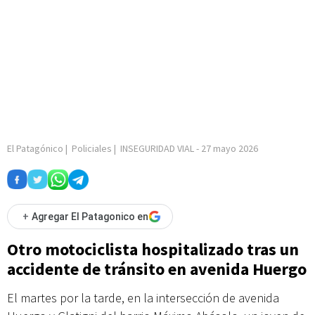
El Patagónico
|
Policiales
|
INSEGURIDAD VIAL
-
27 mayo 2026
+
Agregar El Patagonico en
Otro motociclista hospitalizado tras un
accidente de tránsito en avenida Huergo
El martes por la tarde, en la intersección de avenida