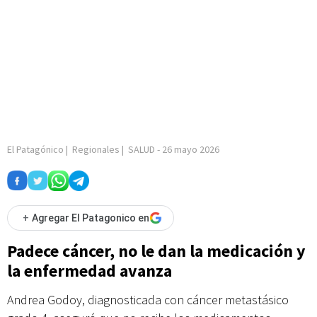
El Patagónico
|
Regionales
|
SALUD
-
26 mayo 2026
+
Agregar El Patagonico en
Padece cáncer, no le dan la medicación y
la enfermedad avanza
Andrea Godoy, diagnosticada con cáncer metastásico