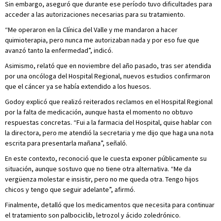
Sin embargo, aseguró que durante ese período tuvo dificultades para
acceder a las autorizaciones necesarias para su tratamiento.
“Me operaron en la Clínica del Valle y me mandaron a hacer
quimioterapia, pero nunca me autorizaban nada y por eso fue que
avanzó tanto la enfermedad”, indicó.
Asimismo, relató que en noviembre del año pasado, tras ser atendida
por una oncóloga del Hospital Regional, nuevos estudios confirmaron
que el cáncer ya se había extendido a los huesos.
Godoy explicó que realizó reiterados reclamos en el Hospital Regional
por la falta de medicación, aunque hasta el momento no obtuvo
respuestas concretas. “Fui a la farmacia del Hospital, quise hablar con
la directora, pero me atendió la secretaria y me dijo que haga una nota
escrita para presentarla mañana”, señaló.
En este contexto, reconoció que le cuesta exponer públicamente su
situación, aunque sostuvo que no tiene otra alternativa. “Me da
vergüenza molestar e insistir, pero no me queda otra. Tengo hijos
chicos y tengo que seguir adelante”, afirmó.
Finalmente, detalló que los medicamentos que necesita para continuar
el tratamiento son palbociclib, letrozol y ácido zoledrónico.