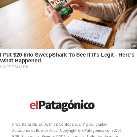
Propietaria IGD SA, Avenida Córdoba 657, 7° piso, Ciudad
Autónoma de Buenos Aires - Copyright © ElPatagónico.com 2020 -
RNPI En trámite - Registro DNDA en trámite - Todos los derechos