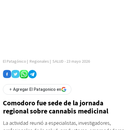
El Patagónico
|
Regionales
|
SALUD
-
23 mayo 2026
+
Agregar El Patagonico en
Comodoro fue sede de la jornada
regional sobre cannabis medicinal
La actividad reunió a especialistas, investigadores,