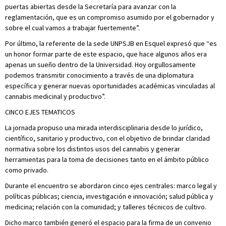
puertas abiertas desde la Secretaría para avanzar con la
reglamentación, que es un compromiso asumido por el gobernador y
sobre el cual vamos a trabajar fuertemente”.
Por último, la referente de la sede UNPSJB en Esquel expresó que “es
un honor formar parte de este espacio, que hace algunos años era
apenas un sueño dentro de la Universidad. Hoy orgullosamente
podemos transmitir conocimiento a través de una diplomatura
específica y generar nuevas oportunidades académicas vinculadas al
cannabis medicinal y productivo”.
CINCO EJES TEMATICOS
La jornada propuso una mirada interdisciplinaria desde lo jurídico,
científico, sanitario y productivo, con el objetivo de brindar claridad
normativa sobre los distintos usos del cannabis y generar
herramientas para la toma de decisiones tanto en el ámbito público
como privado.
Durante el encuentro se abordaron cinco ejes centrales: marco legal y
políticas públicas; ciencia, investigación e innovación; salud pública y
medicina; relación con la comunidad; y talleres técnicos de cultivo.
Dicho marco también generó el espacio para la firma de un convenio