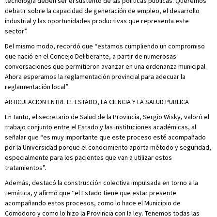
tecnología deben ser el sustento de las políticas públicas. Queremos
debatir sobre la capacidad de generación de empleo, el desarrollo
industrial y las oportunidades productivas que representa este
sector”.
Del mismo modo, recordó que “estamos cumpliendo un compromiso
que nació en el Concejo Deliberante, a partir de numerosas
conversaciones que permitieron avanzar en una ordenanza municipal.
Ahora esperamos la reglamentación provincial para adecuar la
reglamentación local”.
ARTICULACION ENTRE EL ESTADO, LA CIENCIA Y LA SALUD PUBLICA
En tanto, el secretario de Salud de la Provincia, Sergio Wisky, valoró el
trabajo conjunto entre el Estado y las instituciones académicas, al
señalar que “es muy importante que este proceso esté acompañado
por la Universidad porque el conocimiento aporta método y seguridad,
especialmente para los pacientes que van a utilizar estos
tratamientos”.
Además, destacó la construcción colectiva impulsada en torno a la
temática, y afirmó que “el Estado tiene que estar presente
acompañando estos procesos, como lo hace el Municipio de
Comodoro y como lo hizo la Provincia con la ley. Tenemos todas las