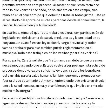
permitió avanzar en este proceso, al sostener que “esto fortalece
todo lo que venimos haciendo, no solamente en este campo, sino
también en el concepto de que debemos trabajar todos juntos. Este es
el resultado del aporte de muchas personas desde el conocimiento, la
ciencia, la convicción y la humanidad”.
En esa línea, remarcó que “este trabajo es plural, con participación de
legisladores, del sistema de salud, productores y la sociedad en su
conjunto. Se avanzó en una ley nacional, luego provincial, y todos
vamos a trabajar para que también pueda reglamentarse en el
municipio. Todo este trabajo es de los vecinos y para los vecinos”.
Por su parte, Zárate señaló que “retomamos un debate que creemos
necesario, buscando que el Estado vuelva a ser protagonista activo de
procesos donde ya existe suficiente evidencia sobre los beneficios
del cannabis para la salud humana. También queremos promover con
fuerza el uso veterinario del mismo, entendiendo que existe un vínculo
entre la salud humana, animal y el ambiente, lo que implica una mirada
mucho más integral”.
En relación al perfil productivo de la jornada, sostuvo que “somos una
agencia de desarrollo e innovación y creemos que la ciencia y la