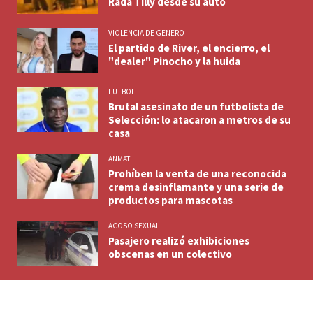
Rada Tilly desde su auto
VIOLENCIA DE GENERO
El partido de River, el encierro, el
"dealer" Pinocho y la huida
FUTBOL
Brutal asesinato de un futbolista de
Selección: lo atacaron a metros de su
casa
ANMAT
Prohíben la venta de una reconocida
crema desinflamante y una serie de
productos para mascotas
ACOSO SEXUAL
Pasajero realizó exhibiciones
obscenas en un colectivo