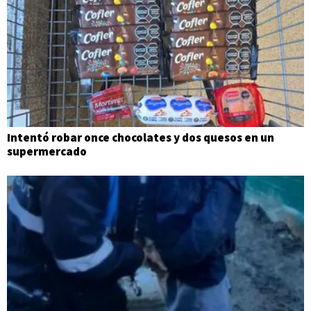
Intentó robar once chocolates y dos quesos en un
supermercado