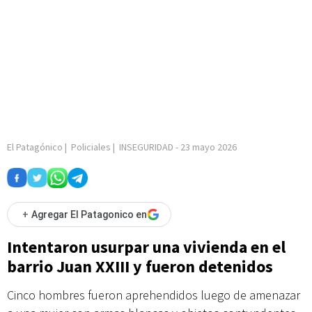
El Patagónico
|
Policiales
|
INSEGURIDAD
-
23 mayo 2026
+
Agregar El Patagonico en
Intentaron usurpar una vivienda en el
barrio Juan XXIII y fueron detenidos
Cinco hombres fueron aprehendidos luego de amenazar