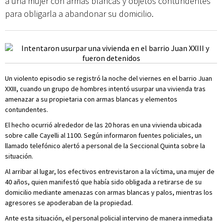
a una mujer con armas blancas y objetos contundentes
para obligarla a abandonar su domicilio.
Un violento episodio se registró la noche del viernes en el barrio Juan
XXIII, cuando un grupo de hombres intentó usurpar una vivienda tras
amenazar a su propietaria con armas blancas y elementos
contundentes.
El hecho ocurrió alrededor de las 20 horas en una vivienda ubicada
sobre calle Cayelli al 1100. Según informaron fuentes policiales, un
llamado telefónico alertó a personal de la Seccional Quinta sobre la
situación.
Al arribar al lugar, los efectivos entrevistaron a la víctima, una mujer de
40 años, quien manifestó que había sido obligada a retirarse de su
domicilio mediante amenazas con armas blancas y palos, mientras los
agresores se apoderaban de la propiedad.
Ante esta situación, el personal policial intervino de manera inmediata