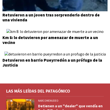
Retuvieron a un joven tras sorprenderlo dentro de
una vivienda
Km 8: lo detuvieron por amenazar de muerte a un
vecino
Detuvieron en barrio Pueyrredón a un prófugo de la
Justicia
LAS MÁS LEÍDAS DEL PATAGÓNICO
NARCOMENUDEO
Detienen a un "dealer" que vendía en