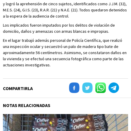
y logró la aprehensión de cinco sujetos, identificados como J.J.M. (32),
M.E.S. (24), G.I.S. (23), R.A.R. (21) y N.A.E. (21). Todos quedaron detenidos
a la espera de la audiencia de control.
Los implicados fueron imputados por los delitos de violación de
domicilio, daños y amenazas con armas blancas e impropias.
En el lugar trabajó además personal de Policía Científica, que realizó
una inspección ocular y secuestró un palo de madera tipo bate de
aproximadamente 56 centímetros. Asimismo, se constataron daños en
la vivienda y se efectuó una secuencia fotográfica como parte de las
actuaciones investigativas.
COMPARTIRLA
NOTAS RELACIONADAS