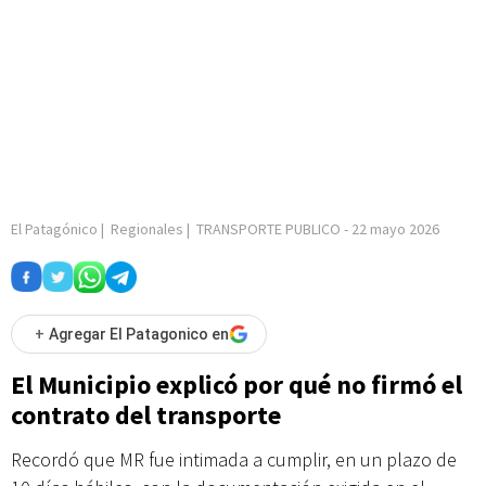
El Patagónico
|
Regionales
|
TRANSPORTE PUBLICO
-
22 mayo 2026
+
Agregar El Patagonico en
El Municipio explicó por qué no firmó el
contrato del transporte
Recordó que MR fue intimada a cumplir, en un plazo de