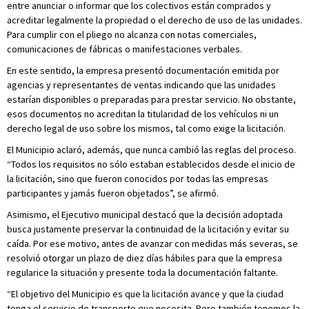
entre anunciar o informar que los colectivos están comprados y
acreditar legalmente la propiedad o el derecho de uso de las unidades.
Para cumplir con el pliego no alcanza con notas comerciales,
comunicaciones de fábricas o manifestaciones verbales.
En este sentido, la empresa presentó documentación emitida por
agencias y representantes de ventas indicando que las unidades
estarían disponibles o preparadas para prestar servicio. No obstante,
esos documentos no acreditan la titularidad de los vehículos ni un
derecho legal de uso sobre los mismos, tal como exige la licitación.
El Municipio aclaró, además, que nunca cambió las reglas del proceso.
“Todos los requisitos no sólo estaban establecidos desde el inicio de
la licitación, sino que fueron conocidos por todas las empresas
participantes y jamás fueron objetados”, se afirmó.
Asimismo, el Ejecutivo municipal destacó que la decisión adoptada
busca justamente preservar la continuidad de la licitación y evitar su
caída. Por ese motivo, antes de avanzar con medidas más severas, se
resolvió otorgar un plazo de diez días hábiles para que la empresa
regularice la situación y presente toda la documentación faltante.
“El objetivo del Municipio es que la licitación avance y que la ciudad
tenga el servicio de transporte que necesita. Pero también tenemos la