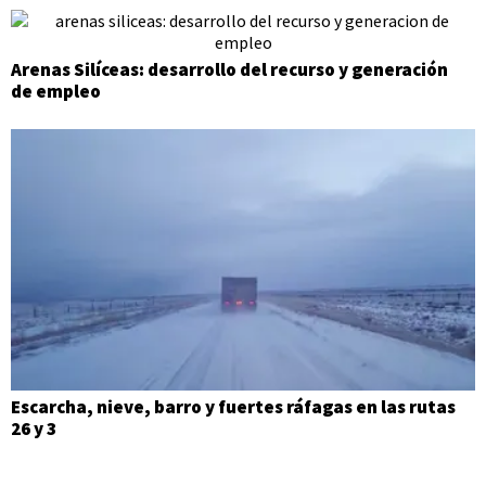
Arenas Silíceas: desarrollo del recurso y generación
de empleo
Escarcha, nieve, barro y fuertes ráfagas en las rutas
26 y 3