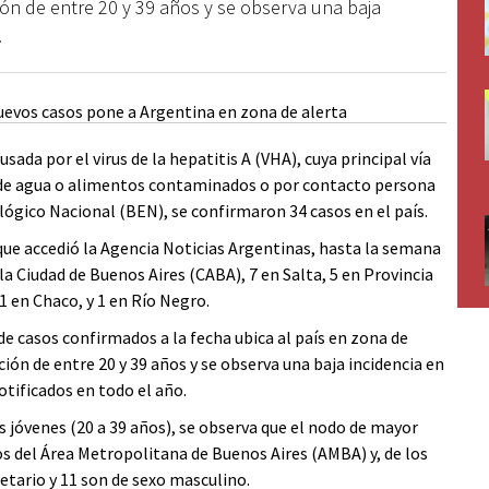
ón de entre 20 y 39 años y se observa una baja
.
ada por el virus de la hepatitis A (VHA), cuya principal vía
o de agua o alimentos contaminados o por contacto persona
ógico Nacional (BEN), se confirmaron 34 casos en el país.
que accedió la Agencia Noticias Argentinas, hasta la semana
a Ciudad de Buenos Aires (CABA), 7 en Salta, 5 en Provincia
1 en Chaco, y 1 en Río Negro.
de casos confirmados a la fecha ubica al país en zona de
ción de entre 20 y 39 años y se observa una baja incidencia en
otificados en todo el año.
 jóvenes (20 a 39 años), se observa que el nodo de mayor
s del Área Metropolitana de Buenos Aires (AMBA) y, de los
etario y 11 son de sexo masculino.