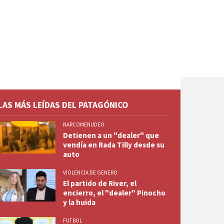
LAS MÁS LEÍDAS DEL PATAGÓNICO
NARCOMENUDEO
Detienen a un "dealer" que
vendía en Rada Tilly desde su
auto
VIOLENCIA DE GENERO
El partido de River, el
encierro, el "dealer" Pinocho
y la huida
FUTBOL