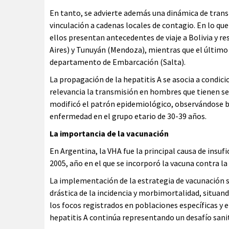
En tanto, se advierte además una dinámica de trans
vinculación a cadenas locales de contagio. En lo que
ellos presentan antecedentes de viaje a Bolivia y
Aires) y Tunuyán (Mendoza), mientras que el último 
departamento de Embarcación (Salta).
La propagación de la hepatitis A se asocia a condicio
relevancia la transmisión en hombres que tienen s
modificó el patrón epidemiológico, observándose b
enfermedad en el grupo etario de 30-39 años.
La importancia de la vacunación
En Argentina, la VHA fue la principal causa de insu
2005, año en el que se incorporó la vacuna contra la
La implementación de la estrategia de vacunación s
drástica de la incidencia y morbimortalidad, situan
los focos registrados en poblaciones específicas y e
hepatitis A continúa representando un desafío sanit