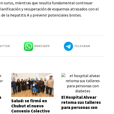
en curso, mientras que resulta fundamental continuar
lanificación y recuperación de esquemas atrasados con el
s de la hepatitis A y prevenir potenciales brotes.
ITTER
WHATSAPP
TELEGRAM
a
El Hospital Alvear
Salud: se firmó en
retoma sus talleres
Chubut el nuevo
para personas con
Convenio Colectivo
diabetes