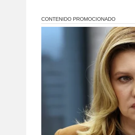
agilizar el acceso a
medicamentos