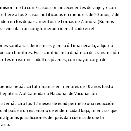
misión mixta con 7 casos con antecedentes de viaje y 7 con
 refiere a los 3 casos notificados en menores de 20 años, 2 de
 residen en los departamentos de Lomas de Zamora (Buenos
se vincula a un conglomerado identificado en el
nes sanitarias deficientes y, en la última década, adquirió
exo con hombres. Este cambio en la dinámica de transmisión
rotes en varones adultos jóvenes, con mayor carga de
ficiencia hepática fulminante en menores de 10 años hasta
 hepatitis A al Calendario Nacional de Vacunación.
istemática a los 12 meses de edad permitió una reducción
do al país en un escenario de endemicidad baja, mientras que
n algunas jurisdicciones del país dan cuenta de que la
ario.