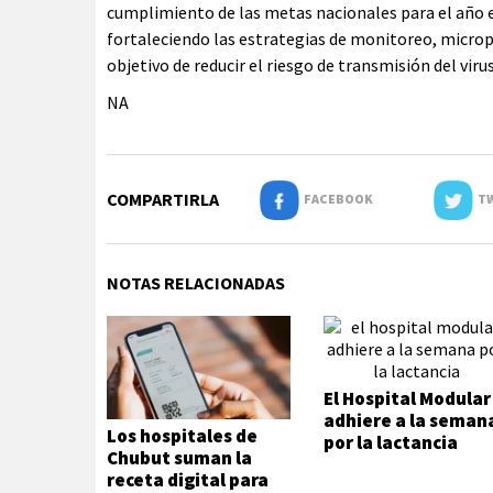
cumplimiento de las metas nacionales para el año 
fortaleciendo las estrategias de monitoreo, microp
objetivo de reducir el riesgo de transmisión del viru
NA
COMPARTIRLA
FACEBOOK
TW
NOTAS RELACIONADAS
El Hospital Modular
adhiere a la seman
Los hospitales de
por la lactancia
Chubut suman la
receta digital para