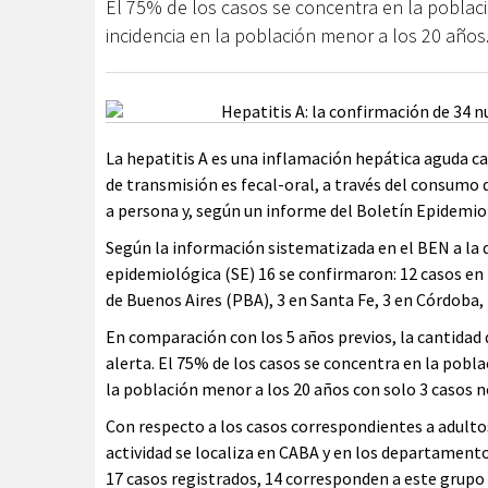
El 75% de los casos se concentra en la poblaci
incidencia en la población menor a los 20 años
La hepatitis A es una inflamación hepática aguda caus
de transmisión es fecal-oral, a través del consum
a persona y, según un informe del Boletín Epidemiol
Según la información sistematizada en el BEN a la 
epidemiológica (SE) 16 se confirmaron: 12 casos en l
de Buenos Aires (PBA), 3 en Santa Fe, 3 en Córdoba, 
En comparación con los 5 años previos, la cantidad 
alerta. El 75% de los casos se concentra en la pobla
la población menor a los 20 años con solo 3 casos n
Con respecto a los casos correspondientes a adultos
actividad se localiza en CABA y en los departamento
17 casos registrados, 14 corresponden a este grupo 