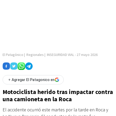
El Patagónico
|
Regionales
|
INSEGURIDAD VIAL
-
27 mayo 2026
+
Agregar El Patagonico en
Motociclista herido tras impactar contra
una camioneta en la Roca
El accidente ocurrió este martes por la tarde en Roca y