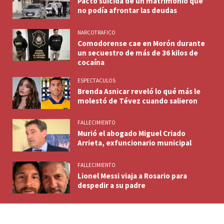
Pacto suicida de un matrimonio que
no podía afrontar las deudas
NARCOTRAFICO
Comodorense cae en Morón durante
un secuestro de más de 36 kilos de
cocaína
ESPECTACULOS
Brenda Asnicar reveló lo qué más le
molestó de Tévez cuando salieron
FALLECIMIENTO
Murió el abogado Miguel Criado
Arrieta, exfuncionario municipal
FALLECIMIENTO
Lionel Messi viaja a Rosario para
despedir a su padre