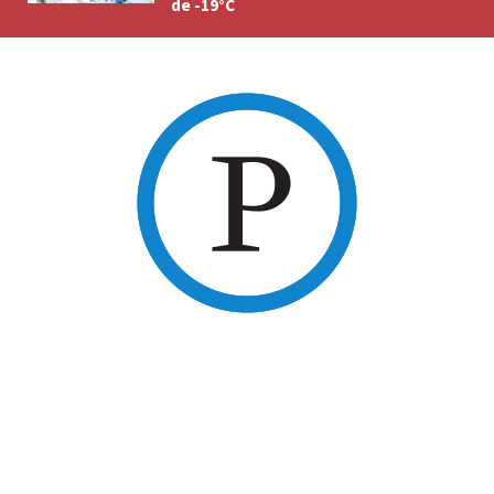
de -19°C