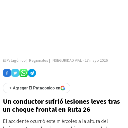
El Patagónico
|
Regionales
|
INSEGURIDAD VIAL
-
27 mayo 2026
+
Agregar El Patagonico en
Un conductor sufrió lesiones leves tras
un choque frontal en Ruta 26
El accidente ocurrió este miércoles a la altura del