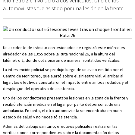
kilómetro 2 e involucró a dos vehículos. Uno de los
automovilistas fue asistido por una lesión en la frente.
Un accidente de tránsito con lesionados se registró este miércoles
alrededor de las 13:55 sobre la Ruta Nacional 26, a la altura del
kilómetro 2, donde colisionaron de manera frontal dos vehículos.
La intervención policial se produjo luego de un aviso emitido por el
Centro de Monitoreo, que alertó sobre el siniestro vial. Al arribar al
lugar, los efectivos constataron el impacto entre ambos rodados y el
despliegue del operativo de asistencia.
Uno de los conductores presentaba lesiones en la zona de la frente y
recibió atención médica en el lugar por parte del personal de una
ambulancia. En tanto, el otro automovilista se encontraba en buen
estado de salud y no necesitó asistencia.
Además del trabajo sanitario, efectivos policiales realizaron las
verificaciones correspondientes sobre la documentación de los