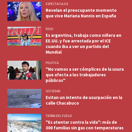
ESPECTACULOS
Revelan el preocupante momento
que vive Mariana Nannis en España
EEUU
Es argentina, trabaja como niñera en
EE.UU. y fue arrestada por el ICE
cuando iba a ver un partido del
Mundial
POLITICA
"No vamos a ser cómplices de la usura
que afecta a los trabajadores
públicos"
SOCIEDAD
Evitan un intento de usurpación en la
calle Chacabuco
TIERRA DEL FUEGO
"Es atentar contra la vida": más de
300 familias sin gas con temperaturas