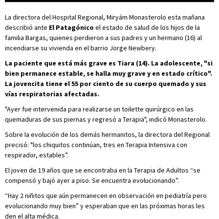
La directora del Hospital Regional, Miryám Monasterolo esta mañana
describió ante
El Patagónico
el estado de salud de los hijos de la
familia Bargas, quienes perdieron a sus padres y un hermano (16) al
incendiarse su vivienda en el barrio Jorge Newbery.
La paciente que está más grave es Tiara (14). La adolescente, "si
bien permanece estable, se halla muy grave y en estado crítico".
La jovencita tiene el 55 por ciento de su cuerpo quemado y sus
vías respiratorias afectadas.
"Ayer fue intervenida para realizarse un toilette quirúrgico en las
quemaduras de sus piernas y regresó a Terapia", indicó Monasterolo.
Sobre la evolución de los demás hermanitos, la directora del Regional
precisó: "los chiquitos continúan, tres en Terapia Intensiva con
respirador, estables”.
El joven de 19 años que se encontraba en la Terapia de Adultos “se
compensó y bajó ayer a piso. Se encuentra evolucionando”.
“Hay 2 niñitos que aún permanecen en observación en pediatría pero
evolucionando muy bien” y esperaban que en las próximas horas les
den el alta médica.