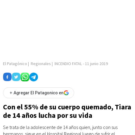
El Patagónico
|
Regionales
|
INCENDIO FATAL
-
11 junio 2019
+
Agregar El Patagonico en
Con el 55% de su cuerpo quemado, Tiara
de 14 años lucha por su vida
Se trata de la adolescente de 14 años quien, junto con sus
hermanos, sigue en el Hospital Regional luego de sufrir el