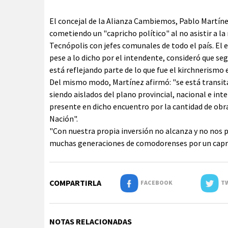
El concejal de la Alianza Cambiemos, Pablo Martínez
cometiendo un "capricho político" al no asistir a 
Tecnópolis con jefes comunales de todo el país. El 
pese a lo dicho por el intendente, consideró que 
está reflejando parte de lo que fue el kirchnerismo 
Del mismo modo, Martínez afirmó: "se está transita
siendo aislados del plano provincial, nacional e in
presente en dicho encuentro por la cantidad de obra
Nación".
"Con nuestra propia inversión no alcanza y no nos
muchas generaciones de comodorenses por un caprich
COMPARTIRLA
FACEBOOK
TW
NOTAS RELACIONADAS