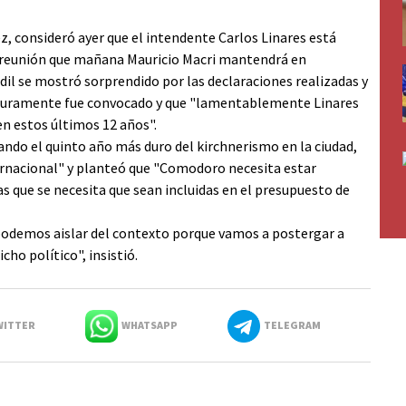
, consideró ayer que el intendente Carlos Linares está
la reunión que mañana Mauricio Macri mantendrá en
edil se mostró sorprendido por las declaraciones realizadas y
seguramente fue convocado y que "lamentablemente Linares
en estos últimos 12 años".
ndo el quinto año más duro del kirchnerismo en la ciudad,
ternacional" y planteó que "Comodoro necesita estar
s que se necesita que sean incluidas en el presupuesto de
 podemos aislar del contexto porque vamos a postergar a
o político", insistió.
ITTER
WHATSAPP
TELEGRAM