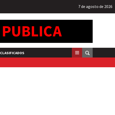
7 de agosto de 2026
CLASIFICADOS