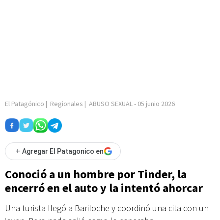
El Patagónico
|
Regionales
|
ABUSO SEXUAL
-
05 junio 2026
+
Agregar El Patagonico en
Conoció a un hombre por Tinder, la
encerró en el auto y la intentó ahorcar
Una turista llegó a Bariloche y coordinó una cita con un