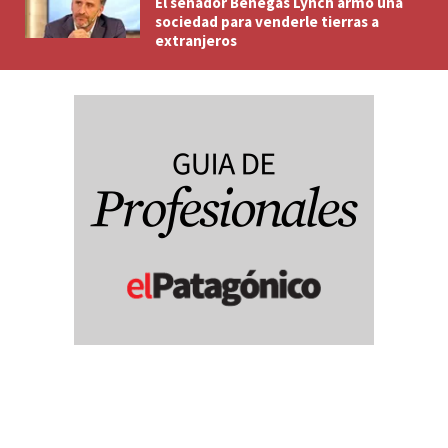
El senador Benegas Lynch armó una
sociedad para venderle tierras a
extranjeros