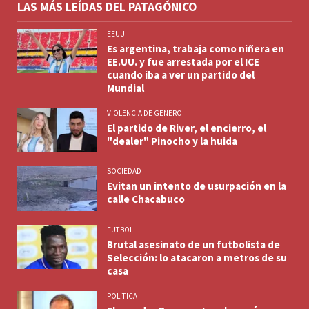
LAS MÁS LEÍDAS DEL PATAGÓNICO
EEUU
Es argentina, trabaja como niñera en
EE.UU. y fue arrestada por el ICE
cuando iba a ver un partido del
Mundial
VIOLENCIA DE GENERO
El partido de River, el encierro, el
"dealer" Pinocho y la huida
SOCIEDAD
Evitan un intento de usurpación en la
calle Chacabuco
FUTBOL
Brutal asesinato de un futbolista de
Selección: lo atacaron a metros de su
casa
POLITICA