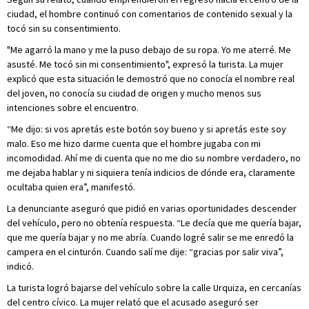
ciudad, el hombre continuó con comentarios de contenido sexual y la
tocó sin su consentimiento.
"Me agarró la mano y me la puso debajo de su ropa. Yo me aterré. Me
asusté. Me tocó sin mi consentimiento", expresó la turista. La mujer
explicó que esta situación le demostró que no conocía el nombre real
del joven, no conocía su ciudad de origen y mucho menos sus
intenciones sobre el encuentro.
“Me dijo: si vos apretás este botón soy bueno y si apretás este soy
malo. Eso me hizo darme cuenta que el hombre jugaba con mi
incomodidad. Ahí me di cuenta que no me dio su nombre verdadero, no
me dejaba hablar y ni siquiera tenía indicios de dónde era, claramente
ocultaba quien era”, manifestó.
La denunciante aseguró que pidió en varias oportunidades descender
del vehículo, pero no obtenía respuesta. “Le decía que me quería bajar,
que me quería bajar y no me abría. Cuando logré salir se me enredó la
campera en el cinturón. Cuando salí me dije: “gracias por salir viva”,
indicó.
La turista logró bajarse del vehículo sobre la calle Urquiza, en cercanías
del centro cívico. La mujer relató que el acusado aseguró ser