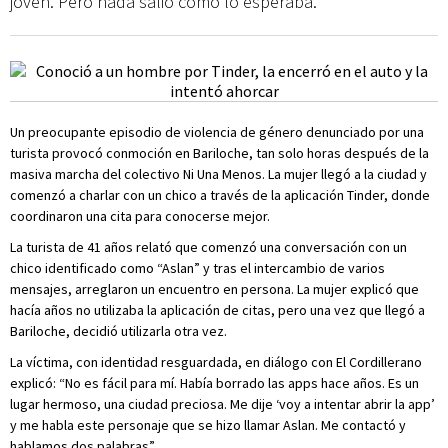
joven. Pero nada salió como lo esperaba.
Un preocupante episodio de violencia de género denunciado por una
turista provocó conmoción en Bariloche, tan solo horas después de la
masiva marcha del colectivo Ni Una Menos. La mujer llegó a la ciudad y
comenzó a charlar con un chico a través de la aplicación Tinder, donde
coordinaron una cita para conocerse mejor.
La turista de 41 años relató que comenzó una conversación con un
chico identificado como “Aslan” y tras el intercambio de varios
mensajes, arreglaron un encuentro en persona. La mujer explicó que
hacía años no utilizaba la aplicación de citas, pero una vez que llegó a
Bariloche, decidió utilizarla otra vez.
La víctima, con identidad resguardada, en diálogo con El Cordillerano
explicó: “No es fácil para mí. Había borrado las apps hace años. Es un
lugar hermoso, una ciudad preciosa. Me dije ‘voy a intentar abrir la app’
y me habla este personaje que se hizo llamar Aslan. Me contactó y
hablamos dos palabras”.