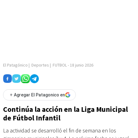
El Patagónico
|
Deportes
|
FUTBOL
-
18 junio 2026
+
Agregar El Patagonico en
Continúa la acción en la Liga Municipal
de Fútbol Infantil
La actividad se desarrolló el fin de semana en los