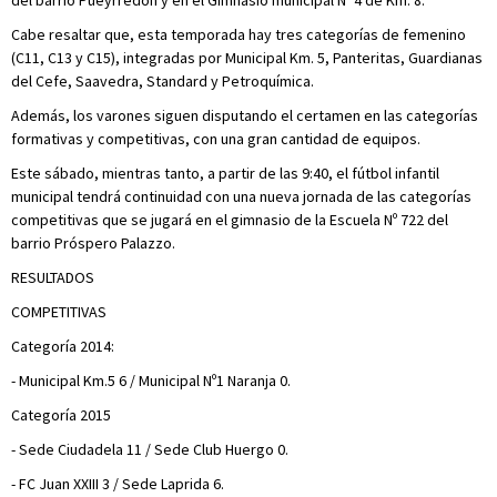
del barrio Pueyrredón y en el Gimnasio municipal Nº 4 de Km. 8.
Cabe resaltar que, esta temporada hay tres categorías de femenino
(C11, C13 y C15), integradas por Municipal Km. 5, Panteritas, Guardianas
del Cefe, Saavedra, Standard y Petroquímica.
Además, los varones siguen disputando el certamen en las categorías
formativas y competitivas, con una gran cantidad de equipos.
Este sábado, mientras tanto, a partir de las 9:40, el fútbol infantil
municipal tendrá continuidad con una nueva jornada de las categorías
competitivas que se jugará en el gimnasio de la Escuela Nº 722 del
barrio Próspero Palazzo.
RESULTADOS
COMPETITIVAS
Categoría 2014:
- Municipal Km.5 6 / Municipal Nº1 Naranja 0.
Categoría 2015
- Sede Ciudadela 11 / Sede Club Huergo 0.
- FC Juan XXIII 3 / Sede Laprida 6.