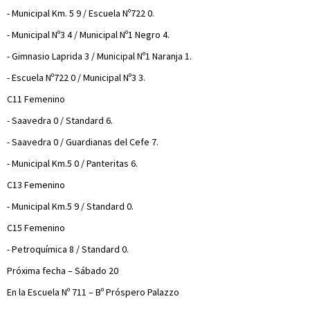
- Municipal Km. 5 9 / Escuela Nº722 0.
- Municipal Nº3 4 / Municipal Nº1 Negro 4.
- Gimnasio Laprida 3 / Municipal Nº1 Naranja 1.
- Escuela Nº722 0 / Municipal Nº3 3.
C11 Femenino
- Saavedra 0 / Standard 6.
- Saavedra 0 / Guardianas del Cefe 7.
- Municipal Km.5 0 / Panteritas 6.
C13 Femenino
- Municipal Km.5 9 / Standard 0.
C15 Femenino
- Petroquímica 8 / Standard 0.
Próxima fecha – Sábado 20
En la Escuela Nº 711 – Bº Próspero Palazzo