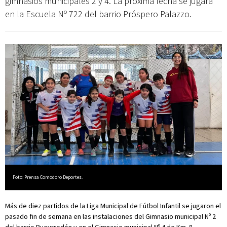
gimnasios municipales 2 y 4. La próxima fecha se jugará
en la Escuela Nº 722 del barrio Próspero Palazzo.
Foto: Prensa Comodoro Deportes.
Más de diez partidos de la Liga Municipal de Fútbol Infantil se jugaron el
pasado fin de semana en las instalaciones del Gimnasio municipal Nº 2