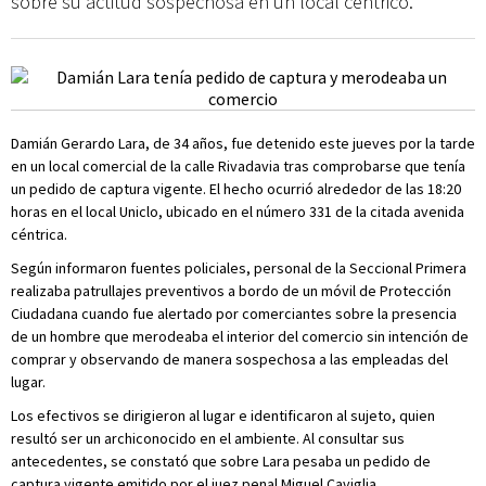
sobre su actitud sospechosa en un local céntrico.
Damián Gerardo Lara, de 34 años, fue detenido este jueves por la tarde
en un local comercial de la calle Rivadavia tras comprobarse que tenía
un pedido de captura vigente. El hecho ocurrió alrededor de las 18:20
horas en el local Uniclo, ubicado en el número 331 de la citada avenida
céntrica.
Según informaron fuentes policiales, personal de la Seccional Primera
realizaba patrullajes preventivos a bordo de un móvil de Protección
Ciudadana cuando fue alertado por comerciantes sobre la presencia
de un hombre que merodeaba el interior del comercio sin intención de
comprar y observando de manera sospechosa a las empleadas del
lugar.
Los efectivos se dirigieron al lugar e identificaron al sujeto, quien
resultó ser un archiconocido en el ambiente. Al consultar sus
antecedentes, se constató que sobre Lara pesaba un pedido de
captura vigente emitido por el juez penal Miguel Caviglia.