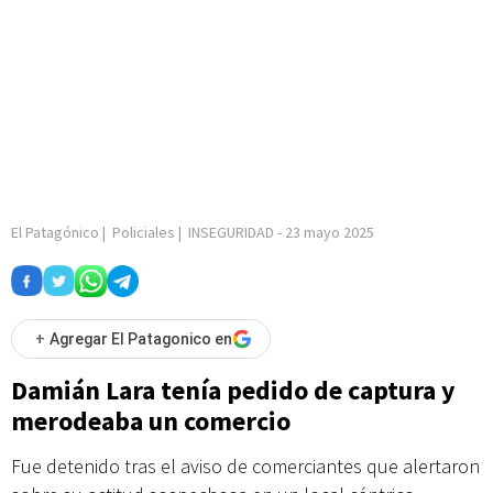
El Patagónico
|
Policiales
|
INSEGURIDAD
-
23 mayo 2025
+
Agregar El Patagonico en
Damián Lara tenía pedido de captura y
merodeaba un comercio
Fue detenido tras el aviso de comerciantes que alertaron