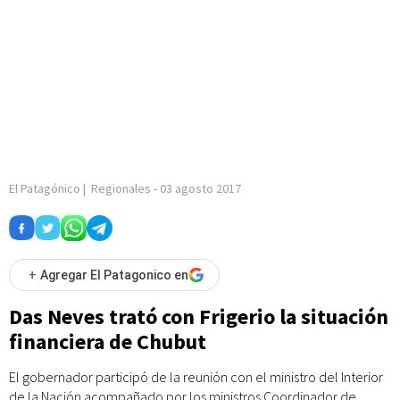
El Patagónico
|
Regionales
-
03 agosto 2017
+
Agregar El Patagonico en
Das Neves trató con Frigerio la situación
financiera de Chubut
El gobernador participó de la reunión con el ministro del Interior
de la Nación acompañado por los ministros Coordinador de