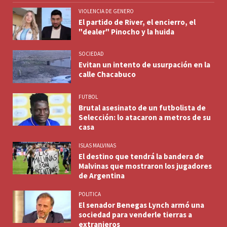
VIOLENCIA DE GENERO
El partido de River, el encierro, el
"dealer" Pinocho y la huida
SOCIEDAD
Evitan un intento de usurpación en la
calle Chacabuco
FUTBOL
Brutal asesinato de un futbolista de
Selección: lo atacaron a metros de su
casa
ISLAS MALVINAS
El destino que tendrá la bandera de
Malvinas que mostraron los jugadores
de Argentina
POLITICA
El senador Benegas Lynch armó una
sociedad para venderle tierras a
extranjeros