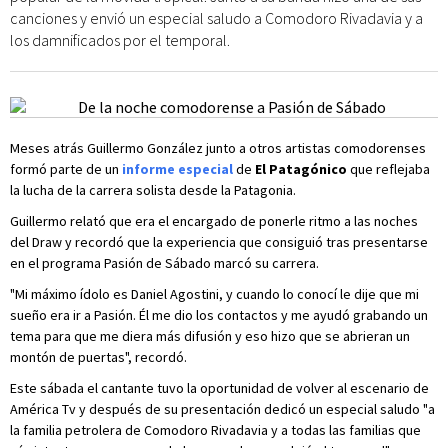
canciones y envió un especial saludo a Comodoro Rivadavia y a
los damnificados por el temporal.
Meses atrás Guillermo González junto a otros artistas comodorenses
formó parte de un
informe especial
de
El Patagónico
que reflejaba
la lucha de la carrera solista desde la Patagonia.
Guillermo relató que era el encargado de ponerle ritmo a las noches
del Draw y recordó que la experiencia que consiguió tras presentarse
en el programa Pasión de Sábado marcó su carrera.
"Mi máximo ídolo es Daniel Agostini, y cuando lo conocí le dije que mi
sueño era ir a Pasión. Él me dio los contactos y me ayudó grabando un
tema para que me diera más difusión y eso hizo que se abrieran un
montón de puertas", recordó.
Este sábada el cantante tuvo la oportunidad de volver al escenario de
América Tv y después de su presentación dedicó un especial saludo "a
la familia petrolera de Comodoro Rivadavia y a todas las familias que