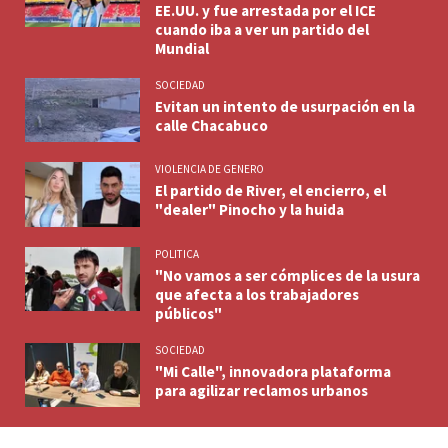
EE.UU. y fue arrestada por el ICE
cuando iba a ver un partido del
Mundial
SOCIEDAD
Evitan un intento de usurpación en la
calle Chacabuco
VIOLENCIA DE GENERO
El partido de River, el encierro, el
"dealer" Pinocho y la huida
POLITICA
"No vamos a ser cómplices de la usura
que afecta a los trabajadores
públicos"
SOCIEDAD
"Mi Calle", innovadora plataforma
para agilizar reclamos urbanos