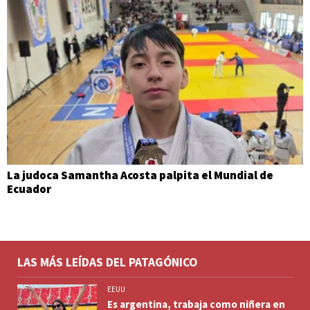
La judoca Samantha Acosta palpita el Mundial de
Ecuador
LAS MÁS LEÍDAS DEL PATAGÓNICO
EEUU
Es argentina, trabaja como niñera en