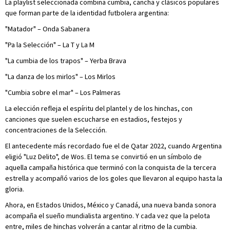
La playlist seleccionada combina cumbia, cancha y clásicos populares
que forman parte de la identidad futbolera argentina:
"Matador" – Onda Sabanera
"Pa la Selección" – La T y La M
"La cumbia de los trapos" – Yerba Brava
"La danza de los mirlos" – Los Mirlos
"Cumbia sobre el mar" – Los Palmeras
La elección refleja el espíritu del plantel y de los hinchas, con
canciones que suelen escucharse en estadios, festejos y
concentraciones de la Selección.
El antecedente más recordado fue el de Qatar 2022, cuando Argentina
eligió "Luz Delito", de Wos. El tema se convirtió en un símbolo de
aquella campaña histórica que terminó con la conquista de la tercera
estrella y acompañó varios de los goles que llevaron al equipo hasta la
gloria.
Ahora, en Estados Unidos, México y Canadá, una nueva banda sonora
acompaña el sueño mundialista argentino. Y cada vez que la pelota
entre, miles de hinchas volverán a cantar al ritmo de la cumbia.