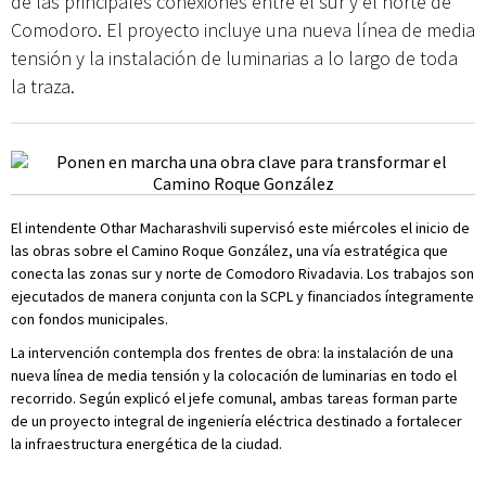
de las principales conexiones entre el sur y el norte de
Comodoro. El proyecto incluye una nueva línea de media
tensión y la instalación de luminarias a lo largo de toda
la traza.
El intendente Othar Macharashvili supervisó este miércoles el inicio de
las obras sobre el Camino Roque González, una vía estratégica que
conecta las zonas sur y norte de Comodoro Rivadavia. Los trabajos son
ejecutados de manera conjunta con la SCPL y financiados íntegramente
con fondos municipales.
La intervención contempla dos frentes de obra: la instalación de una
nueva línea de media tensión y la colocación de luminarias en todo el
recorrido. Según explicó el jefe comunal, ambas tareas forman parte
de un proyecto integral de ingeniería eléctrica destinado a fortalecer
la infraestructura energética de la ciudad.