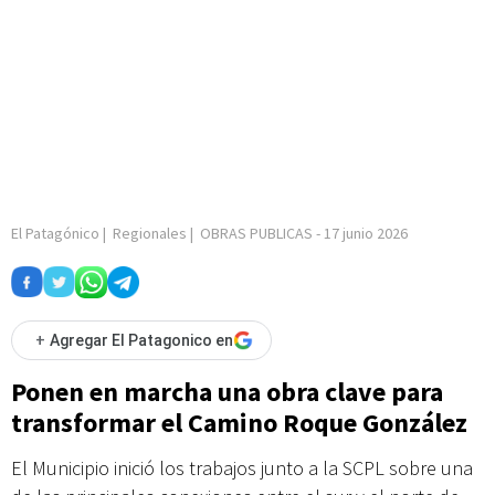
El Patagónico
|
Regionales
|
OBRAS PUBLICAS
-
17 junio 2026
+
Agregar El Patagonico en
Ponen en marcha una obra clave para
transformar el Camino Roque González
El Municipio inició los trabajos junto a la SCPL sobre una