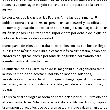
rasos salvo que hayan elegido cursar una carrera paralela a la carrera
militar.
Lo cierto es que la crisis en las Fuerzas Armadas es alarmante. Un
soldado cobra cerca de 700 mil pesos, un cabo 800 mil y los oficiales
de menor graduación que pasaron por el Colegio Militar, algo más de un
millón de pesos. Las cifras están 30 por ciento por debajo de lo que se
cobra en las fuerzas de seguridad.
Buena parte de ellos tiene trabajos paralelos con los que buscan llegar
a un ingreso mínimo que cubra la canasta básica alimentaria, como ser
choferes de aplicaciones o personal de seguridad contratado para
eventos, entre algunas labores.
La situación en los cuarteles es de tal magnitud que el gobierno tomó
la insólita medida de acortar el horario de labor de soldados,
suboficiales y oficiales de tal modo que no tengan que almorzar en las
unidades y así ahorrar gastos en comida y uso de energía eléctrica y
de gas.
El plus salarial por logro académico establecido por el DNU firmado por
el presidente Javier Milei y su jefe de Gabinete, Manuel Adorni, mejora
la situación de aquellos que pudieron estudiar y que calzan charreteras