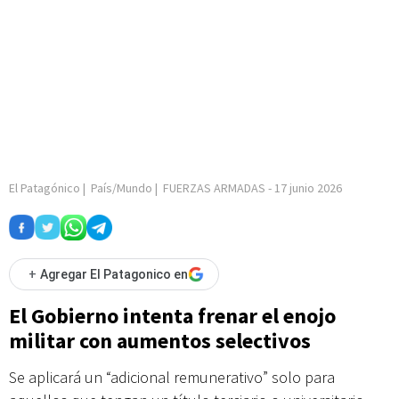
El Patagónico
|
País/Mundo
|
FUERZAS ARMADAS
-
17 junio 2026
+
Agregar El Patagonico en
El Gobierno intenta frenar el enojo
militar con aumentos selectivos
Se aplicará un “adicional remunerativo” solo para