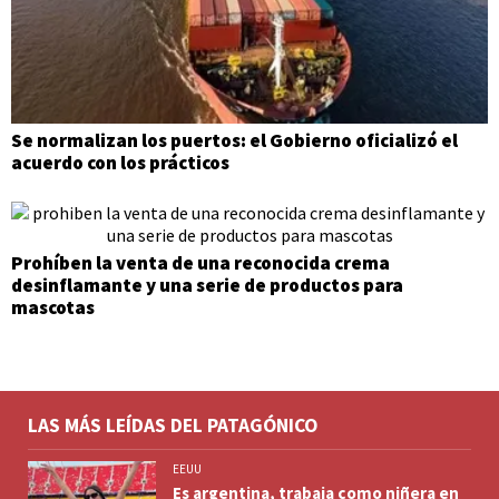
Se normalizan los puertos: el Gobierno oficializó el
acuerdo con los prácticos
Prohíben la venta de una reconocida crema
desinflamante y una serie de productos para
mascotas
LAS MÁS LEÍDAS DEL PATAGÓNICO
EEUU
Es argentina, trabaja como niñera en