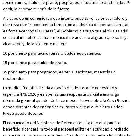
tecnicaturas, títulos de grado, posgrados, maestrías o doctorados. Es
decir, la enorme minoría de la fuerza.
A través de un comunicado que intenta ensalzar el valor cuartelero y
que reza que “reconocer la formación académica del personal militar
es fortalecer toda la Fuerza”, el Gobierno dispuso que el plus salarial
se calculará sobre el haber mensual de acuerdo al grado que se haya
alcanzado y de la siguiente manera:
10 por ciento para tecnicaturas o títulos equivalentes.
15 por ciento para títulos de grado.
25 por ciento para posgrados, especializaciones, maestrías o
doctorados.
La medida fue oficializada a través del decreto de necesidad y
urgencia 473/2026 y es apenas una respuesta parcial a una larga
demanda general que desde hace meses llueve sobre la Casa Rosada
desde distintas dependencias militares y que ni el ministro Carlos
Presti puede detener.
El comunicado del Ministerio de Defensa resalta que el supuesto
beneficio alcanzará “a todo el personal militar en actividad o retirado
que acredite formación académica”. Es decir, raramente a los soldados