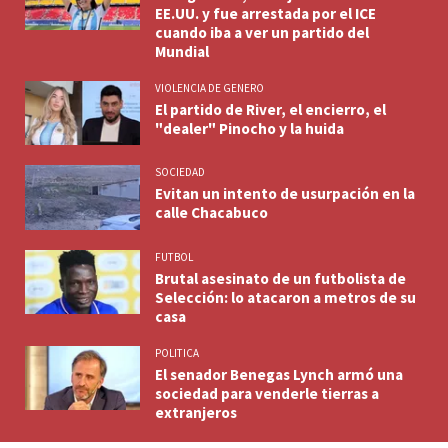
EE.UU. y fue arrestada por el ICE
cuando iba a ver un partido del
Mundial
VIOLENCIA DE GENERO
El partido de River, el encierro, el
"dealer" Pinocho y la huida
SOCIEDAD
Evitan un intento de usurpación en la
calle Chacabuco
FUTBOL
Brutal asesinato de un futbolista de
Selección: lo atacaron a metros de su
casa
POLITICA
El senador Benegas Lynch armó una
sociedad para venderle tierras a
extranjeros