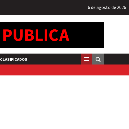
6 de agosto de 2026
CLASIFICADOS