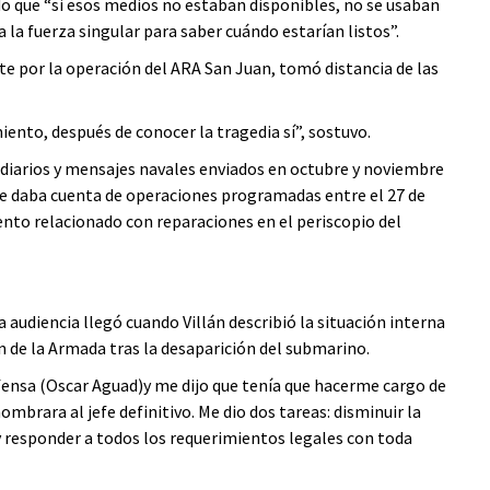
o que “si esos medios no estaban disponibles, no se usaban
 la fuerza singular para saber cuándo estarían listos”.
e por la operación del ARA San Juan, tomó distancia de las
ento, después de conocer la tragedia sí”, sostuvo.
es diarios y mensajes navales enviados en octubre y noviembre
que daba cuenta de operaciones programadas entre el 27 de
nto relacionado con reparaciones en el periscopio del
audiencia llegó cuando Villán describió la situación interna
 de la Armada tras la desaparición del submarino.
efensa (Oscar Aguad)y me dijo que tenía que hacerme cargo de
mbrara al jefe definitivo. Me dio dos tareas: disminuir la
 y responder a todos los requerimientos legales con toda