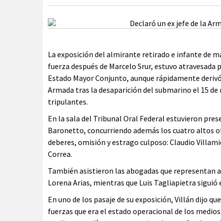
La exposición del almirante retirado e infante de ma
fuerza después de Marcelo Srur, estuvo atravesada 
Estado Mayor Conjunto, aunque rápidamente derivó h
Armada tras la desaparición del submarino el 15 de
tripulantes.
En la sala del Tribunal Oral Federal estuvieron pres
Baronetto, concurriendo además los cuatro altos o
deberes, omisión y estrago culposo: Claudio Villam
Correa.
También asistieron las abogadas que representan a l
Lorena Arias, mientras que Luis Tagliapietra sigui
En uno de los pasaje de su exposición, Villán dijo q
fuerzas que era el estado operacional de los medio