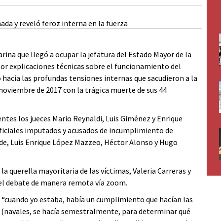
rina que llegó a ocupar la jefatura del Estado Mayor de la
por explicaciones técnicas sobre el funcionamiento del
acia las profundas tensiones internas que sacudieron a la
 noviembre de 2017 con la trágica muerte de sus 44
entes los jueces Mario Reynaldi, Luis Giménez y Enrique
ficiales imputados y acusados de incumplimiento de
ide, Luis Enrique López Mazzeo, Héctor Alonso y Hugo
a querella mayoritaria de las víctimas, Valeria Carreras y
ó el debate de manera remota vía zoom.
ue “cuando yo estaba, había un cumplimiento que hacían las
s (navales, se hacía semestralmente, para determinar qué