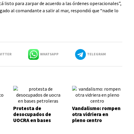
á listo para zarpar de acuerdo a las órdenes operacionales”,
igado al comandante a salir al mar, respondió que “nadie lo
ITTER
WHATSAPP
TELEGRAM
Protesta de
Vandalismo: rompen
desocupados de
otra vidriera en
UOCRA en bases
pleno centro
petroleras