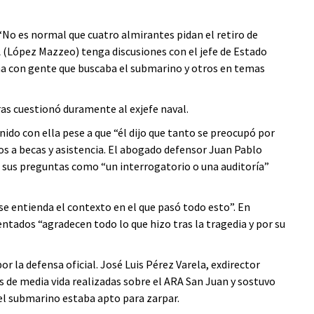
 “No es normal que cuatro almirantes pidan el retiro de
(López Mazzeo) tenga discusiones con el jefe de Estado
ma con gente que buscaba el submarino y otros en temas
ras cuestionó duramente al exjefe naval.
nido con ella pese a que “él dijo que tanto se preocupó por
os a becas y asistencia. El abogado defensor Juan Pablo
có sus preguntas como “un interrogatorio o una auditoría”
se entienda el contexto en el que pasó todo esto”. En
entados “agradecen todo lo que hizo tras la tragedia y por su
 la defensa oficial. José Luis Pérez Varela, exdirector
s de media vida realizadas sobre el ARA San Juan y sostuvo
el submarino estaba apto para zarpar.