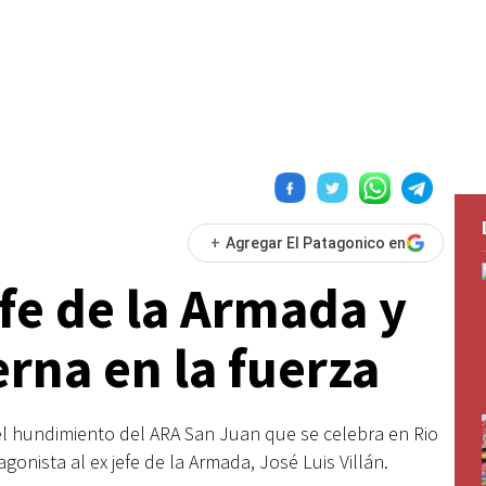
+
Agregar El Patagonico en
efe de la Armada y
erna en la fuerza
el hundimiento del ARA San Juan que se celebra en Rio
onista al ex jefe de la Armada, José Luis Villán.