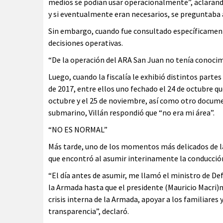
medios se podían usar operacionalmente”, aclarand
y si eventualmente eran necesarios, se preguntaba a
Sin embargo, cuando fue consultado específicament
decisiones operativas.
“De la operación del ARA San Juan no tenía conocimi
Luego, cuando la fiscalía le exhibió distintos part
de 2017, entre ellos uno fechado el 24 de octubre 
octubre y el 25 de noviembre, así como otro docume
submarino, Villán respondió que “no era mi área”.
“NO ES NORMAL”
Más tarde, uno de los momentos más delicados de la 
que encontró al asumir interinamente la conducción
“El día antes de asumir, me llamó el ministro de D
la Armada hasta que el presidente (Mauricio Macri)no
crisis interna de la Armada, apoyar a los familiares
transparencia”, declaró.