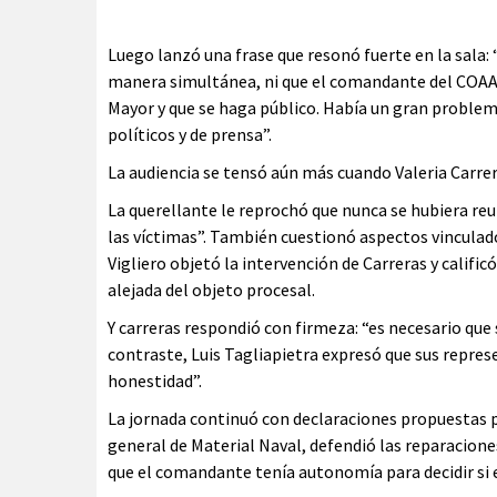
Luego lanzó una frase que resonó fuerte en la sala:
manera simultánea, ni que el comandante del COAA 
Mayor y que se haga público. Había un gran proble
políticos y de prensa”.
La audiencia se tensó aún más cuando Valeria Carre
La querellante le reprochó que nunca se hubiera reu
las víctimas”. También cuestionó aspectos vinculad
Vigliero objetó la intervención de Carreras y califi
alejada del objeto procesal.
Y carreras respondió con firmeza: “es necesario que 
contraste, Luis Tagliapietra expresó que sus repres
honestidad”.
La jornada continuó con declaraciones propuestas por
general de Material Naval, defendió las reparacione
que el comandante tenía autonomía para decidir si 