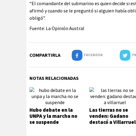
“El comandante del submarino es quien decide si est
afirmó y cuando se le preguntó si alguien había obl
obligó”.
Fuente: La Opinión Austral
COMPARTIRLA
FACEBOOK
TW
NOTAS RELACIONADAS
Hubo debate en la
Las tierras no se
UNPA y la marcha no
venden: Gadano
se suspende
destacó a Villarruel