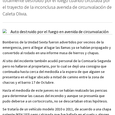
totalmente destruido por el fuego cuando circulaba por
el trayecto de la inconclusa avenida de circunvalación de
Caleta Olivia.
Bomberos de la Unidad Sexta fueron advertidos por vecinos de la
emergencia, pero al llegar al lugar las llamas ya se habían propagado y
convertido al rodado en una informe masa de hierros y chapas.
Al sitio del incidente también acudió personal de la Comisaría Segunda
pero no hallaron al propietario, por lo cual se dejó una consigna que
continuaba hasta cerca del mediodía a la espera de que alguien se
presentara en el lugar ubicado a mitad de camino entre la zona de
chacras y el barrio 17 de Octubre.
Hasta el mediodía de este jueves no se habían realizado las pericias
para determinar las causas del incendio y aunque se presumía que
pudo deberse a un cortocircuito, no se descartaban otras hipótesis.
Se trataría de un vehículo modelo 2010 o 2011, de acuerdo a una chapa
patente (KEH 183) semi calcinada que fue hallada en el suelo y alguien