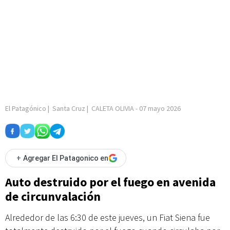
El Patagónico
|
Santa Cruz
|
CALETA OLIVIA
-
07 mayo 2026
+
Agregar El Patagonico en
Auto destruido por el fuego en avenida
de circunvalación
Alrededor de las 6:30 de este jueves, un Fiat Siena fue