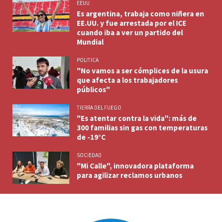
EEUU
Es argentina, trabaja como niñera en
EE.UU. y fue arrestada por el ICE
cuando iba a ver un partido del
Mundial
POLITICA
"No vamos a ser cómplices de la usura
que afecta a los trabajadores
públicos"
TIERRA DEL FUEGO
"Es atentar contra la vida": más de
300 familias sin gas con temperaturas
de -19°C
SOCIEDAD
"Mi Calle", innovadora plataforma
para agilizar reclamos urbanos