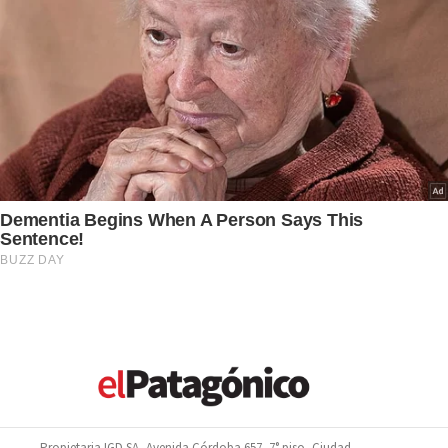
Propietaria IGD SA, Avenida Córdoba 657, 7° piso, Ciudad