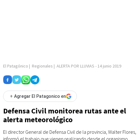
El Patagónico
|
Regionales
|
ALERTA POR LLUVIAS
-
14 junio 2019
+
Agregar El Patagonico en
Defensa Civil monitorea rutas ante el
alerta meteorológico
El director General de Defensa Civil de la provincia, Walter Flores,
informó el trabajo que vienen realizando desde el organismo