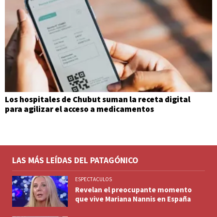
Los hospitales de Chubut suman la receta digital
para agilizar el acceso a medicamentos
LAS MÁS LEÍDAS DEL PATAGÓNICO
ESPECTACULOS
Revelan el preocupante momento
que vive Mariana Nannis en España