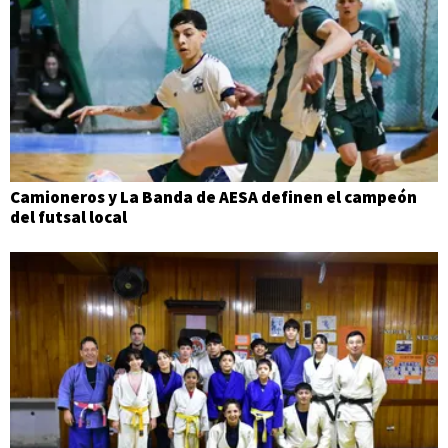
Camioneros y La Banda de AESA definen el campeón
del futsal local