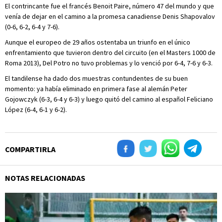
El contrincante fue el francés Benoit Paire, número 47 del mundo y que
venía de dejar en el camino a la promesa canadiense Denis Shapovalov
(0-6, 6-2, 6-4 y 7-6).
Aunque el europeo de 29 años ostentaba un triunfo en el único
enfrentamiento que tuvieron dentro del circuito (en el Masters 1000 de
Roma 2013), Del Potro no tuvo problemas y lo venció por 6-4, 7-6 y 6-3.
El tandilense ha dado dos muestras contundentes de su buen
momento: ya había eliminado en primera fase al alemán Peter
Gojowczyk (6-3, 6-4 y 6-3) y luego quitó del camino al español Feliciano
López (6-4, 6-1 y 6-2).
COMPARTIRLA
NOTAS RELACIONADAS