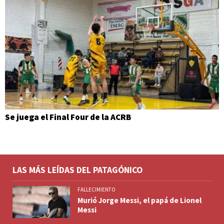
Se juega el Final Four de la ACRB
LAS MÁS LEÍDAS DEL PATAGÓNICO
FALLECIMIENTO
Murió Jorge Messi, el papá de Lionel
Messi