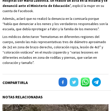
Hospital Sor María Ludovica. Se realizó un acta en la escuela y se
denunció ante el Ministerio de Educación
”, explicó la mujer en su
cuenta de Facebook.
Además, aclaró que no realizó la denuncia en la comisaría porque
“había que denunciar a los nenes y los verdaderos responsables son la
escuela, que debía nproteger a Fabri y la familia de los menores”.
Los médicos detectaron “hematomas en diferentes regiones del
cuerpo, siendo las más representativas tres de diámetro aproximado
de 2x2 en zona de brazo derecho, coloración rojiza, lesión de 4x3” y
“coloración violácea” en el muslo izquierdo y “varias lesiones en
diferentes estadios en zona de rodillas y piernas, que varían en
coloración y tamaño”.
COMPARTIRLA
NOTAS RELACIONADAS