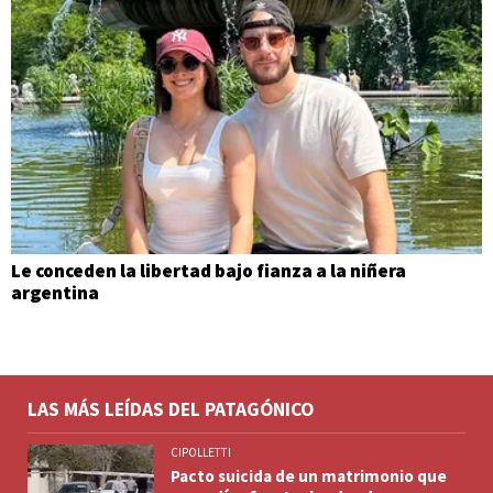
Le conceden la libertad bajo fianza a la niñera
argentina
LAS MÁS LEÍDAS DEL PATAGÓNICO
CIPOLLETTI
Pacto suicida de un matrimonio que