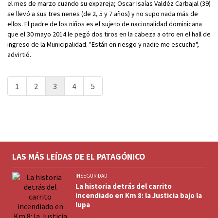
el mes de marzo cuando su expareja; Oscar Isaías Valdéz Carbajal (39)
se llevó a sus tres nenes (de 2, 5 y 7 años) y no supo nada más de
ellos. El padre de los niños es el sujeto de nacionalidad dominicana
que el 30 mayo 2014 le pegó dos tiros en la cabeza a otro en el hall de
ingreso de la Municipalidad. "Están en riesgo y nadie me escucha",
advirtió.
1
2
3
4
5
LAS MÁS LEÍDAS DE EL PATAGÓNICO
INSEGURIDAD
La historia detrás del carrito
incendiado en Km 8: la Justicia bajo la
lupa