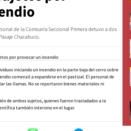
cendio
ersonal de la Comisaría Seccional Primera detuvo a dos
l Pasaje Chacabuco.
iduos iniciando un incendio en la parte baja del cerro sobre
ncendio comenzó a expandirse en el pastizal. El personal de
r las llamas. No se reportaron bienes materiales ni
ción de ambos sujetos, quienes fueron trasladados a la
ntífica también intervino en el lugar.