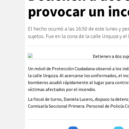
provocar un in
El hecho ocurrió a las 16:50 de este lunes y p
sujetos. Fue en la zona de la calle Urquiza y e
Un móvil de Protección Ciudadana observó a los indiv
la calle Urquiza. Al acercarse los uniformados, el i
bomberos acudió rápidamente al lugar para controla
víctimas afectados por el incendio.
La fiscal de turno, Daniela Lucero, dispuso la deten
Comisaría Seccional Primera. Personal de Policía Cie