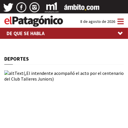
Tog
8 de agosto de 2026
nav
DE QUE SE HABLA
DEPORTES