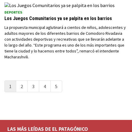
DEPORTES
Los Juegos Comunitarios ya se palpita en los barrios
La propuesta municipal aglutinará a cientos de niños, adolescentes y
adultos mayores de los diferentes barrios de Comodoro Rivadavia
con actividades deportivas y recreativas que se llevarán adelante a
lo largo del año. “Este programa es uno de los más importantes que
tiene la ciudad y lo hacemos entre todos”, remarcó el intendente
Macharashvili.
1
2
3
4
5
LAS MÁS LEÍDAS DE EL PATAGÓNICO