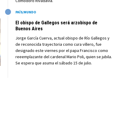
Comodoro Rivadavia.
M
PAÍS/MUNDO
El obispo de Gallegos será arzobispo de
Buenos Aires
Jorge García Cuerva, actual obispo de Río Gallegos y
de reconocida trayectoria como cura villero, fue
designado este viernes por el papa Francisco como
reeemplazante del cardenal Mario Poli, quien se jubila.
Se espera que asuma el sábado 15 de julio.