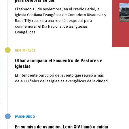
para celebrar su día
El sábado 15 de noviembre, en el Predio Ferial, la
Iglesia Cristiana Evangélica de Comodoro Rivadavia y
Rada Tilly realizará una reunión especial para
conmemorar el Día Nacional de las Iglesias
Evangélicas.
M
REGIONALES
Othar acompañó el Encuentro de Pastores e
Iglesias
El intendente participó del evento que reunió a más
de 4000 fieles de las iglesias evangélicas de la ciudad.
M
PAÍS/MUNDO
En su misa de asunción, León XIV llamó a cuidar