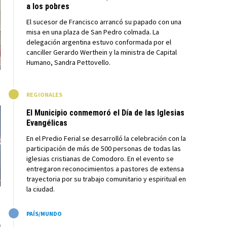
a los pobres
El sucesor de Francisco arrancó su papado con una
misa en una plaza de San Pedro colmada. La
delegación argentina estuvo conformada por el
canciller Gerardo Werthein y la ministra de Capital
Humano, Sandra Pettovello.
M
REGIONALES
El Municipio conmemoró el Día de las Iglesias
Evangélicas
En el Predio Ferial se desarrolló la celebración con la
participación de más de 500 personas de todas las
iglesias cristianas de Comodoro. En el evento se
entregaron reconocimientos a pastores de extensa
trayectoria por su trabajo comunitario y espiritual en
la ciudad.
M
PAÍS/MUNDO