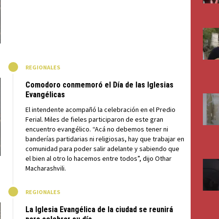
M
REGIONALES
Comodoro conmemoró el Día de las Iglesias
Evangélicas
El intendente acompañó la celebración en el Predio
Ferial. Miles de fieles participaron de este gran
encuentro evangélico. “Acá no debemos tener ni
banderías partidarias ni religiosas, hay que trabajar en
comunidad para poder salir adelante y sabiendo que
el bien al otro lo hacemos entre todos”, dijo Othar
Macharashvili.
M
REGIONALES
La Iglesia Evangélica de la ciudad se reunirá