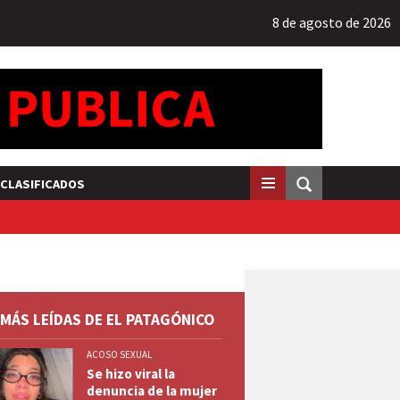
8 de agosto de 2026
CLASIFICADOS
 MÁS LEÍDAS DE EL PATAGÓNICO
ACOSO SEXUAL
Se hizo viral la
denuncia de la mujer