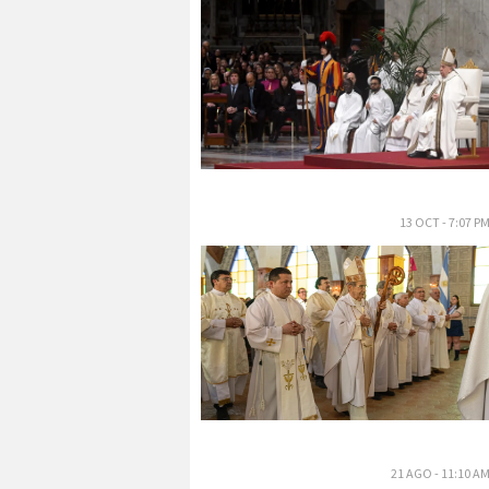
13 OCT - 7:07 P
21 AGO - 11:10 A