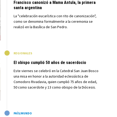
Francisco canonizó a Mama Antula, la primera
santa argentina
La "celebración eucarística con rito de canonización",
como se denomina formalmente a la ceremonia se
realizó en la Basílica de San Pedro.
M
REGIONALES
El obispo cumplió 50 años de sacerdocio
Este viernes se celebró en la Catedral San Juan Bosco
una misa en honor a la autoridad eclesiástica de
Comodoro Rivadavia, quien cumplió 75 años de edad,
50 como sacerdote y 13 como obispo de la Diócesis.
M
PAÍS/MUNDO