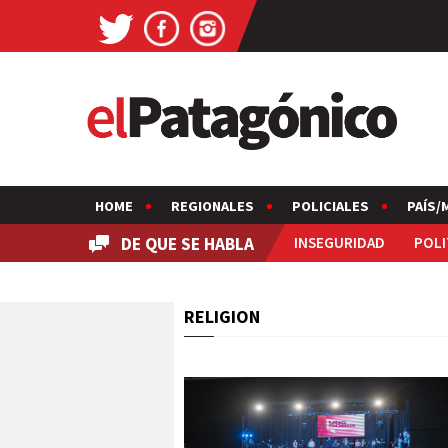
HOME
REGIONALES
POLICIALES
PAÍS/
DE QUE SE HABLA
INSEGURIDAD
POLI
RELIGION