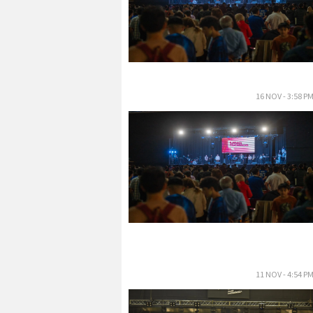
16 NOV - 3:58 P
11 NOV - 4:54 P