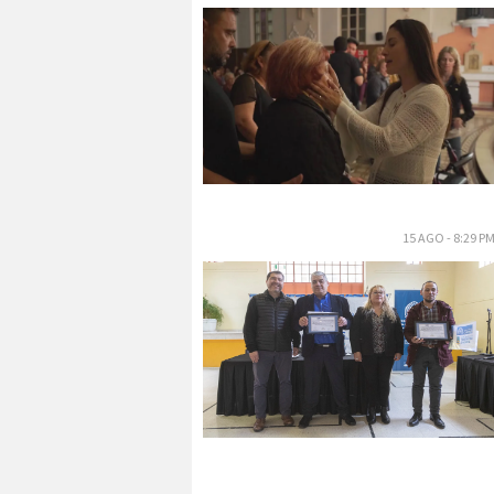
15 AGO - 8:29 P