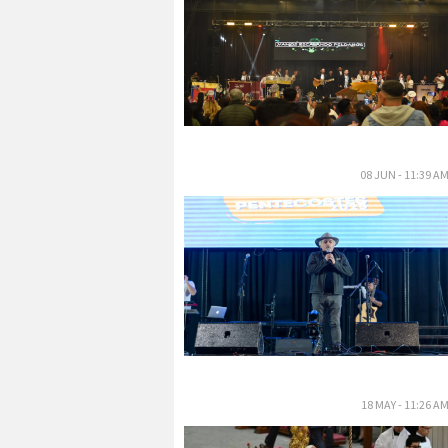
08 JUN - 11:39 A
18 MAY - 11:26 A