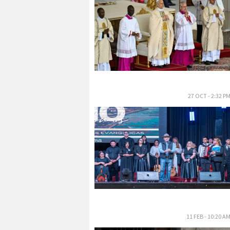
27 OCT - 2:32 P
11 FEB - 10:20 A