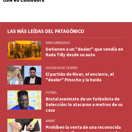
cine en Comodoro
LAS MÁS LEÍDAS DEL PATAGÓNICO
NARCOMENUDEO
Detienen a un "dealer" que vendía en
Rada Tilly desde su auto
VIOLENCIA DE GENERO
El partido de River, el encierro, el
"dealer" Pinocho y la huida
FUTBOL
Brutal asesinato de un futbolista de
Selección: lo atacaron a metros de su
casa
ANMAT
Prohíben la venta de una reconocida