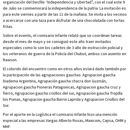
organización del Desfile “Independencia y Libertad”, con el cual este 9
de Julio se conmemorará la independencia de la patria. La invitación es
para este viernes a partir de las 11 de la mañana. Se invita a los vecinos
a acercarse con una taza para disfrutar de una chocolatada con tortas
fritas.
Sobre el evento, el comisario Infante relató que se coordinan tareas
desde el mes de mayo y se consiguió este año traer invitados
especiales como lo son los cadetes de 3 año de instrucción policial y
los veteranos de guerra de la Policía del Chubut, ambos con asiento en
Rawson.
El colorido del encuentro como en otros años estará dado también por
la participación de las agrupaciones gauchas: Agrupacion gaucha
Diadema Argentina, Agrupación gaucha chacra don Guzmán,
Agrupacion gaucha Pioneras Patagonicas, Agrupacion gaucha cruz y
fierro, Agrupacion gaucha criollos del sur, Agrupacion gaucha Tropilla
los Pumas, Agrupacion gaucha Barrio Laprida y Agrupacion Criollos del
Sur.
Por el aporte en la Logística el comisario Infante hizo una mención
especial a las empresas Vargas Alberto Rosas, Maxicom, Capsa, OHM y
MHF.