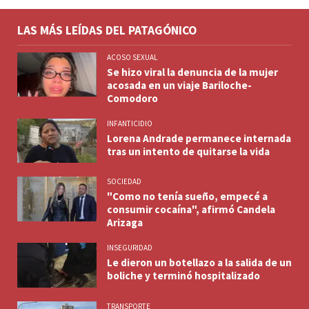
LAS MÁS LEÍDAS DEL PATAGÓNICO
ACOSO SEXUAL
Se hizo viral la denuncia de la mujer
acosada en un viaje Bariloche-
Comodoro
INFANTICIDIO
Lorena Andrade permanece internada
tras un intento de quitarse la vida
SOCIEDAD
"Como no tenía sueño, empecé a
consumir cocaína", afirmó Candela
Arizaga
INSEGURIDAD
Le dieron un botellazo a la salida de un
boliche y terminó hospitalizado
TRANSPORTE