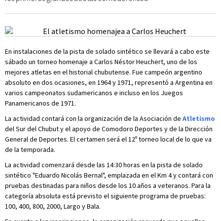
En instalaciones de la pista de solado sintético se llevará a cabo este
sábado un torneo homenaje a Carlos Néstor Heuchert, uno de los
mejores atletas en el historial chubutense. Fue campeón argentino
absoluto en dos ocasiones, en 1964 y 1971, representó a Argentina en
varios campeonatos sudamericanos e incluso en los Juegos
Panamericanos de 1971.
La actividad contará con la organización de la Asociación de
Atletismo
del Sur del Chubut y el apoyo de Comodoro Deportes y de la Dirección
General de Deportes. El certamen será el 12º torneo local de lo que va
de la temporada.
La actividad comenzará desde las 14:30 horas en la pista de solado
sintético "Eduardo Nicolás Bernal", emplazada en el Km 4 y contará con
pruebas destinadas para niños desde los 10 años a veteranos. Para la
categoría absoluta está previsto el siguiente programa de pruebas:
100, 400, 800, 2000, Largo y Bala.