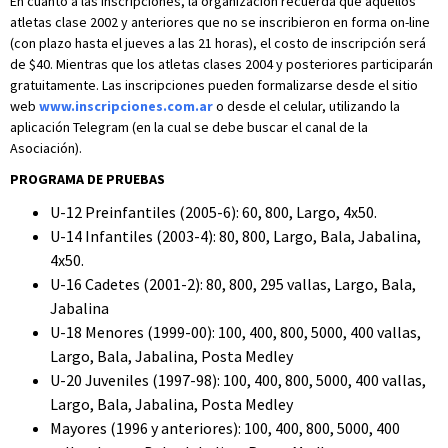
En cuanto a las inscripciones, la organización recuerda que aquellos
atletas clase 2002 y anteriores que no se inscribieron en forma on-line
(con plazo hasta el jueves a las 21 horas), el costo de inscripción será
de $40. Mientras que los atletas clases 2004 y posteriores participarán
gratuitamente. Las inscripciones pueden formalizarse desde el sitio
web
www.inscripciones.com.ar
o desde el celular, utilizando la
aplicación Telegram (en la cual se debe buscar el canal de la
Asociación).
PROGRAMA DE PRUEBAS
U-12 Preinfantiles (2005-6): 60, 800, Largo, 4x50.
U-14 Infantiles (2003-4): 80, 800, Largo, Bala, Jabalina,
4x50.
U-16 Cadetes (2001-2): 80, 800, 295 vallas, Largo, Bala,
Jabalina
U-18 Menores (1999-00): 100, 400, 800, 5000, 400 vallas,
Largo, Bala, Jabalina, Posta Medley
U-20 Juveniles (1997-98): 100, 400, 800, 5000, 400 vallas,
Largo, Bala, Jabalina, Posta Medley
Mayores (1996 y anteriores): 100, 400, 800, 5000, 400