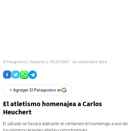
El Patagónico
|
Deportes
|
ATLETISMO
-
26 septiembre 2016
+
Agregar El Patagonico en
El atletismo homenajea a Carlos
Heuchert
El sábado se llevará adelante el certamen en homenaje a uno de
los primeros grandes atletas comodorenses.