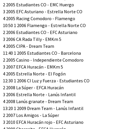
2 2005 Estudiantes CO - EMC Huergo
3 2005 EFC Asturiano - Estrella Norte CO
4 2005 Racing Comodoro - Flamengo
10:50 1 2006 Flamengo - Estrella Norte CO
2 2006 Estudiantes CO - EFC Asturiano
3 2006 CA Rada Tilly - EMKm 5
4 2005 CIPA - Dream Team
11:40 1 2005 Estudiantes CO - Barcelona
2 2005 Casino - Independiente Comodoro
3 2007 EFCA Huracán - EMKm 5
4 2005 Estrella Norte - El Fogón
12:30 1 2006 CI Luz y Fuerza - Estudiantes CO
2 2008 La Súper - EFCA Huracán
3 2006 Estrella Norte - Lanús Infantil
4 2008 Lanús granate - Dream Team
13:20 1 2009 Dream Team - Lanús Infantil
2 2007 Los Amigos - La Súper
3 2010 EFCA Huracán rojo - EFC Asturiano