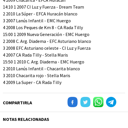
4 2009 Chacarita - EFCA Huracán
14:10 1 2007 CI Luz y Fuerza - Dream Team
2 2010 La Súper - EFCA Huracán blanco
3 2007 Lanús Infantil - EMC Huergo
4 2008 Los Peques de Km 8 - CA Rada Tilly
15:00 1 2009 Nueva Generación - EMC Huergo
2 2008 C. Arg. Diadema - EFC Asturiano blanco
3 2008 EFC Asturiano celeste - CI Luz y Fuerza
4 2007 CA Rada Tilly - Stella Maris
15:50 1 2010 C. Arg. Diadema - EMC Huergo
2 2010 Lanús Infantil - Chacarita blanco
3 2010 Chacarita rojo - Stella Maris
4 2009 La Super - CA Rada Tilly
COMPARTIRLA
NOTAS RELACIONADAS