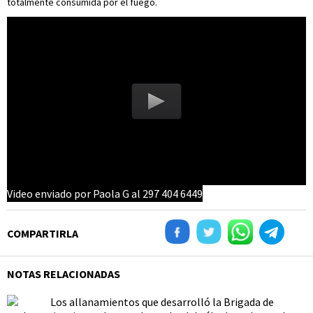
totalmente consumida por el fuego.
Video enviado por Paola G al 297 404 6449
COMPARTIRLA
NOTAS RELACIONADAS