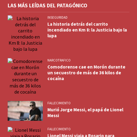
LAS MÁS LEÍDAS DEL PATAGÓNICO
INSEGURIDAD
La historia detrás del carrito
incendiado en Km 8: la Justicia bajo la
lupa
NARCOTRAFICO
Comodorense cae en Morón durante
un secuestro de más de 36 kilos de
cocaína
FALLECIMIENTO
Murió Jorge Messi, el papá de Lionel
Messi
FALLECIMIENTO
Lionel Messi viaja a Rosario para