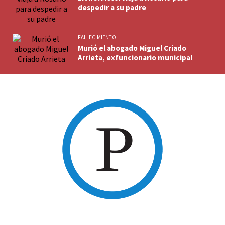
despedir a su padre
FALLECIMIENTO
Murió el abogado Miguel Criado
Arrieta, exfuncionario municipal