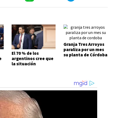
Granja Tres Arroyos
paraliza por un mes
El 70 % de los
su planta de Córdoba
e
argentinos cree que
la situación
económica es mala