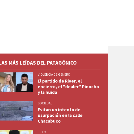
LAS MÁS LEÍDAS DEL PATAGÓNICO
VIOLENCIA DE GENERO
El partido de River, el
encierro, el "dealer" Pinocho
y la huida
SOCIEDAD
Evitan un intento de
usurpación en la calle
Chacabuco
FUTBOL