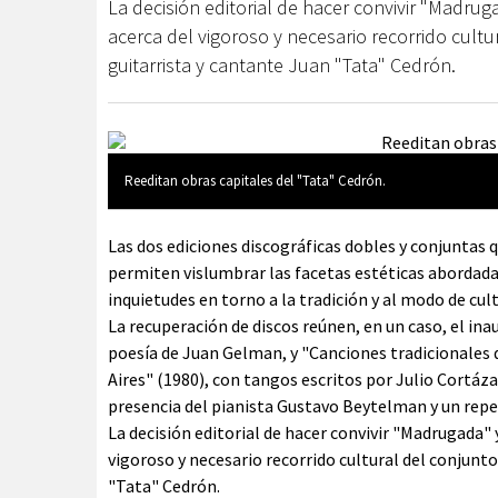
La decisión editorial de hacer convivir "Madrug
acerca del vigoroso y necesario recorrido cult
guitarrista y cantante Juan "Tata" Cedrón.
Reeditan obras capitales del "Tata" Cedrón.
Las dos ediciones discográficas dobles y conjuntas 
permiten vislumbrar las facetas estéticas abordad
inquietudes en torno a la tradición y al modo de cult
La recuperación de discos reúnen, en un caso, el ina
poesía de Juan Gelman, y "Canciones tradicionales d
Aires" (1980), con tangos escritos por Julio Cortáza
presencia del pianista Gustavo Beytelman y un reper
La decisión editorial de hacer convivir "Madrugada" y
vigoroso y necesario recorrido cultural del conjunt
"Tata" Cedrón.