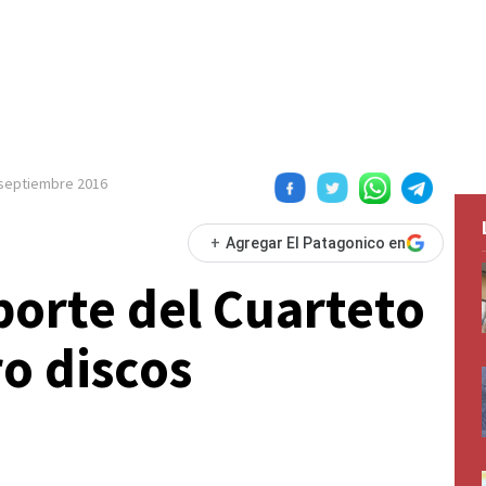
septiembre 2016
+
Agregar El Patagonico en
porte del Cuarteto
o discos