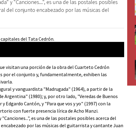
ada" y "Canciones...", es una de las postales posibles
ural del conjunto encabezado por las músicas del
que visitan una porción de la obra del Cuarteto Cedrón
as por el conjunto y, fundamentalmente, exhiben las
ivarla.
ugural y vanguardista "Madrugada" (1964), a partir de la
e Argentina" (1980); y, por otro lado, "Veredas de Buenos
r y Edgardo Cantón, y "Para que vos y yo" (1997) con la
torio con fuerte presencia lírica de Acho Manzi.
 "Canciones...", es una de las postales posibles acerca del
o encabezado por las músicas del guitarrista y cantante Juan