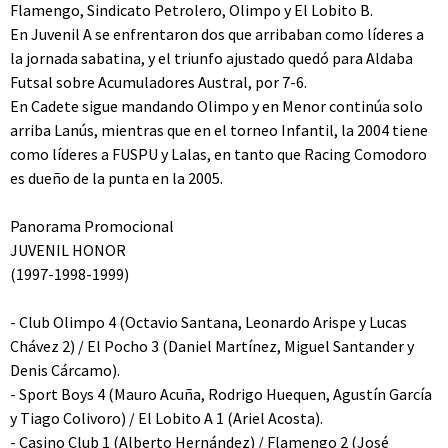
Flamengo, Sindicato Petrolero, Olimpo y El Lobito B.
En Juvenil A se enfrentaron dos que arribaban como líderes a
la jornada sabatina, y el triunfo ajustado quedó para Aldaba
Futsal sobre Acumuladores Austral, por 7-6.
En Cadete sigue mandando Olimpo y en Menor continúa solo
arriba Lanús, mientras que en el torneo Infantil, la 2004 tiene
como líderes a FUSPU y Lalas, en tanto que Racing Comodoro
es dueño de la punta en la 2005.
Panorama Promocional
JUVENIL HONOR
(1997-1998-1999)
- Club Olimpo 4 (Octavio Santana, Leonardo Arispe y Lucas
Chávez 2) / El Pocho 3 (Daniel Martínez, Miguel Santander y
Denis Cárcamo).
- Sport Boys 4 (Mauro Acuña, Rodrigo Huequen, Agustín García
y Tiago Colivoro) / El Lobito A 1 (Ariel Acosta).
- Casino Club 1 (Alberto Hernández) / Flamengo 2 (José