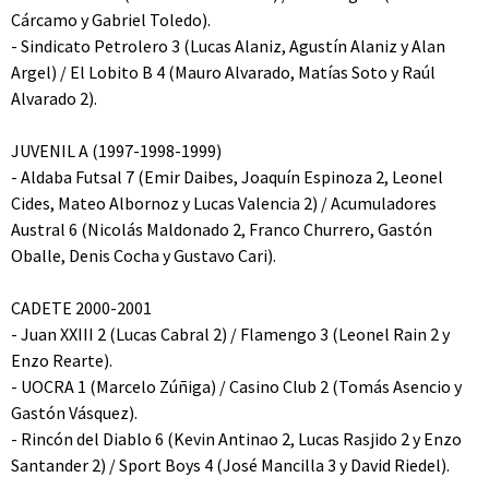
Cárcamo y Gabriel Toledo).
- Sindicato Petrolero 3 (Lucas Alaniz, Agustín Alaniz y Alan
Argel) / El Lobito B 4 (Mauro Alvarado, Matías Soto y Raúl
Alvarado 2).
JUVENIL A (1997-1998-1999)
- Aldaba Futsal 7 (Emir Daibes, Joaquín Espinoza 2, Leonel
Cides, Mateo Albornoz y Lucas Valencia 2) / Acumuladores
Austral 6 (Nicolás Maldonado 2, Franco Churrero, Gastón
Oballe, Denis Cocha y Gustavo Cari).
CADETE 2000-2001
- Juan XXIII 2 (Lucas Cabral 2) / Flamengo 3 (Leonel Rain 2 y
Enzo Rearte).
- UOCRA 1 (Marcelo Zúñiga) / Casino Club 2 (Tomás Asencio y
Gastón Vásquez).
- Rincón del Diablo 6 (Kevin Antinao 2, Lucas Rasjido 2 y Enzo
Santander 2) / Sport Boys 4 (José Mancilla 3 y David Riedel).