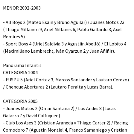
MENOR 2002-2003
- All Boys 2 (Mateo Esain y Bruno Aguilar) / Juanes Motos 23
(Thiago Millaneri 9, Ariel Millanes 6, Pablo Gallardo 3, Axel
Remires 5).
- Sport Boys 4 (Uriel Saldivia 3 y Agustiín Abelló) / El Lobito 4
(Maximiliano Lambrecht, Iván Oyarzun 2 y Juan Añiñir).
Panorama Infantil
CATEGORIA 2004
- FUSPU 5 (Ariel Cortez 3, Marcos Santander y Lautaro Cerezo)
/ Chenque Aberturas 2 (Lautaro Peralta y Lucas Barra).
CATEGORIA 2005
- Juanes Motos 2 (Omar Santana 2) / Los Andes 8 (Lucas
Galarza 7 y David Calfuqueo).
- Club Los Ases 3 (Cristian Araneda y Thiago Carter 2) / Racing
Comodoro 7 (Agustín Montiel 4, Franco Samaniego y Cristian