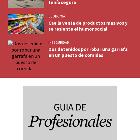
tenía seguro
ECONOMIA
Cae la venta de productos masivos y
se resiente el humor social
INSEGURIDAD
Dos detenidos por robar una garrafa
en un puesto de comidas