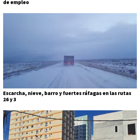
de empleo
Escarcha, nieve, barro y fuertes ráfagas en las rutas
26 y 3