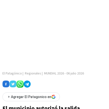
El Patagónico
|
Regionales
|
MUNDIAL 2026
-
06 julio 2026
+
Agregar El Patagonico en
El municipio autorizó la salida