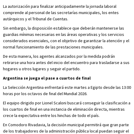
La autorización para finalizar anticipadamente la jornada laboral
comprende al personal de las secretarías municipales, los entes
autárquicos y el Tribunal de Cuentas.
Sin embargo, la disposición establece que deberán mantenerse las
guardias mínimas necesarias en las áreas operativas y los servicios
considerados esenciales, con el objetivo de garantizar la atención y el
normal funcionamiento de las prestaciones municipales.
De esta manera, los agentes alcanzados por la medida podrán
retirarse una hora antes del inicio del encuentro para trasladarse a sus
hogares u otros lugares y seguir el partido.
Argentina se juega el pase a cuartos de final
La Selección Argentina enfrentará este martes a Egipto desde las 13:00
horas por los octavos de final del Mundial 2026.
El equipo dirigido por Lionel Scaloni buscará conseguir la clasificación a
los cuartos de final en una instancia de eliminación directa, mientras
crece la expectativa entre los hinchas de todo el país.
En Comodoro Rivadavia, la decisión municipal permitirá que gran parte
de los trabajadores de la administración pública local puedan seguir el