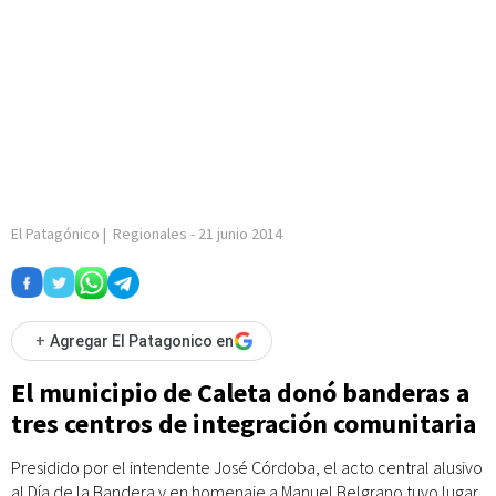
El Patagónico
|
Regionales
-
21 junio 2014
+
Agregar El Patagonico en
El municipio de Caleta donó banderas a
tres centros de integración comunitaria
Presidido por el intendente José Córdoba, el acto central alusivo
al Día de la Bandera y en homenaje a Manuel Belgrano tuvo lugar