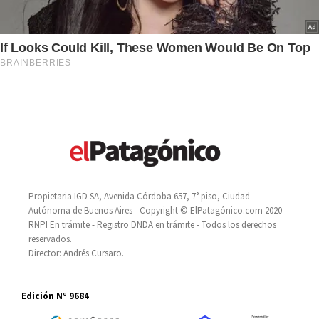
Propietaria IGD SA, Avenida Córdoba 657, 7° piso, Ciudad
Autónoma de Buenos Aires - Copyright © ElPatagónico.com 2020 -
RNPI En trámite - Registro DNDA en trámite - Todos los derechos
reservados.
Director: Andrés Cursaro.
Edición N° 9684