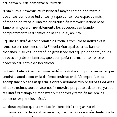
educativa pueda comenzar a utilizarla”.
“Esta nueva infraestructura brindará mayor comodidad tanto a
docentes como a estudiantes, ya que contempla espacios más
cómodos de trabajo, una mejor circulación y mayor funcionalidad.
También mejorarán notablemente los accesos, cambiando
completamente la dinámica de la escuela”, apuntó.
Squillace valoró el compromiso de toda la comunidad educativa y
remarcó la importancia de la Escuela Municipal para los barrios
aledaños. A su vez, destacó “la gran labor del equipo docente, de los
directivos y de las familias, que acompañan permanentemente el
proceso educativo de los chicos”.
En tanto, Leticia Cardoso, manifestó su satisfacción por el impacto que
tendrá la ampliación en la dinámica institucional. “Siempre fuimos
acompañando cada etapa de la obra y estamos muy orgullosas de esta
infraestructura, porque acompaña nuestro proyecto educativo, ya que
facilitará el trabajo de maestras y maestros y también mejora las
condiciones para los niños”.
Cardoso explicó que la ampliación “permitirá reorganizar el
funcionamiento del establecimiento, mejorar la circulación dentro de la