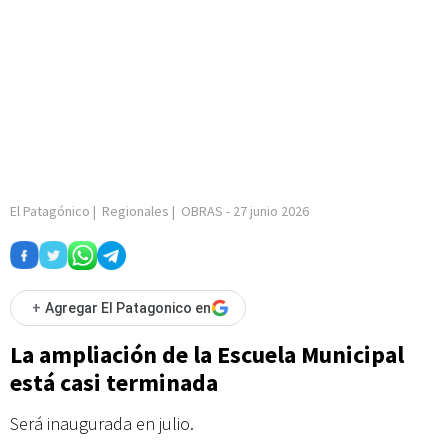
El Patagónico
|
Regionales
|
OBRAS
-
27 junio 2026
+
Agregar El Patagonico en
La ampliación de la Escuela Municipal
está casi terminada
Será inaugurada en julio.