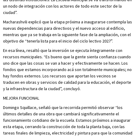
un nodo de integración con los actores de todo este sector de la
ciudad”.
Macharashvili explicó que la etapa próxima a inaugurarse contempla las
nuevas dependencias para directivos y el nuevo acceso al edificio,
mientras que ya se trabaja en la siguiente fase de la ampliación, con el
objetivo de “tenerla lista para el inicio del ciclo lectivo 2027”.
En esa línea, resaltó que la inversión se ejecuta íntegramente con
recursos municipales. “Es bueno que la gente sienta confianza cuando
uno dice que las cosas se van a hacer y efectivamente se hacen. Los
fondos que estamos incorporando acá son totalmente municipales; no
hay fondos externos. Los recursos que aportan los vecinos se
traducen en obras y servicios de calidad para la educación, el deporte
y la infraestructura de la ciudad”, concluyó.
MEJORA FUNCIONAL
Domingo Squillace, señaló que la recorrida permitió observar “los
últimos detalles de una obra que cambiará significativamente el
funcionamiento cotidiano de la escuela. Estamos próximos a inaugurar
esta etapa, cerrando la construcción de toda la planta baja, con las
tareas finales de limpieza, electricidad y pintura para que la comunidad