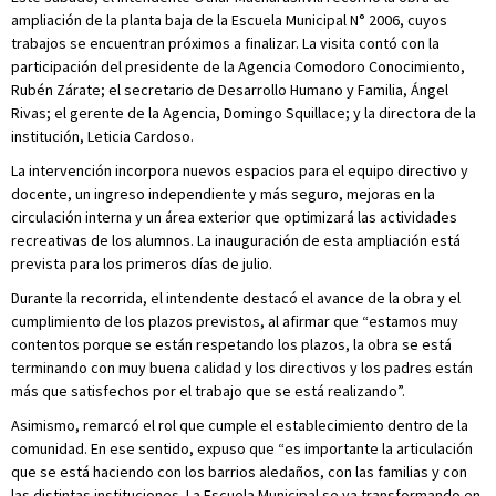
ampliación de la planta baja de la Escuela Municipal N° 2006, cuyos
trabajos se encuentran próximos a finalizar. La visita contó con la
participación del presidente de la Agencia Comodoro Conocimiento,
Rubén Zárate; el secretario de Desarrollo Humano y Familia, Ángel
Rivas; el gerente de la Agencia, Domingo Squillace; y la directora de la
institución, Leticia Cardoso.
La intervención incorpora nuevos espacios para el equipo directivo y
docente, un ingreso independiente y más seguro, mejoras en la
circulación interna y un área exterior que optimizará las actividades
recreativas de los alumnos. La inauguración de esta ampliación está
prevista para los primeros días de julio.
Durante la recorrida, el intendente destacó el avance de la obra y el
cumplimiento de los plazos previstos, al afirmar que “estamos muy
contentos porque se están respetando los plazos, la obra se está
terminando con muy buena calidad y los directivos y los padres están
más que satisfechos por el trabajo que se está realizando”.
Asimismo, remarcó el rol que cumple el establecimiento dentro de la
comunidad. En ese sentido, expuso que “es importante la articulación
que se está haciendo con los barrios aledaños, con las familias y con
las distintas instituciones. La Escuela Municipal se va transformando en