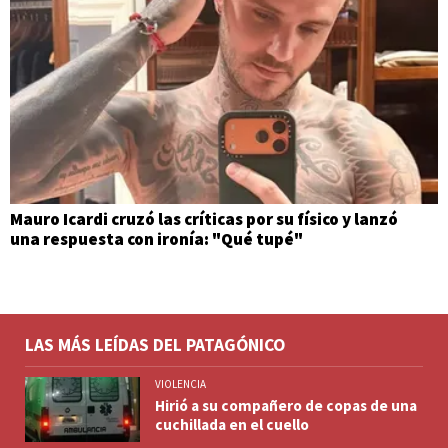
Mauro Icardi cruzó las críticas por su físico y lanzó
una respuesta con ironía: "Qué tupé"
LAS MÁS LEÍDAS DEL PATAGÓNICO
VIOLENCIA
Hirió a su compañero de copas de una
cuchillada en el cuello