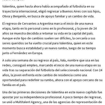
Valentina, quien hasta ahora había acompañado al futbolista en su
trayectoria internacional, eligió regresar a Buenos Aires con sus hijos,
Olivia y Benjamín, en busca de apoyo familiar y un cambio de vida.
El regreso de Cervantes a Argentina marca el inicio de una nueva
etapa, tanto en lo personal como en lo profesional, y la joven de 24
años se muestra decidida a retomar su vida en la capital del país.
Aunque este tipo de cambios suelen ser difíciles, la cercanía a sus
seres queridos se ha vuelto crucial para Valentina, quien en este
momento busca estabilidad y un nuevo rumbo, luego de su tiempo
junto a Fernández en Europa.
A solo una semana de su regreso al país, Valu, nombre que usa en las
redes, consiguió empleo, marcando el inicio de una nueva etapa en su
vida tras su separación del futbolista del seleccionado nacional. Con 24
años, la joven enfrenta este cambio de residencia como una
oportunidad para redefinir su rumbo, ahora con el apoyo cercano de su
familia en el país.
Una de las primeras decisiones de Valentina en este nuevo capítulo fue
apostar por su independencia profesional. A poco tiempo de regresar,
se unió a Multitalent Agency, una de las agencias de representación de