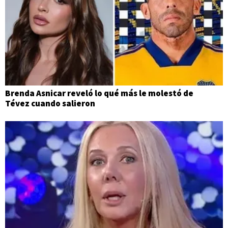
Brenda Asnicar reveló lo qué más le molestó de
Tévez cuando salieron