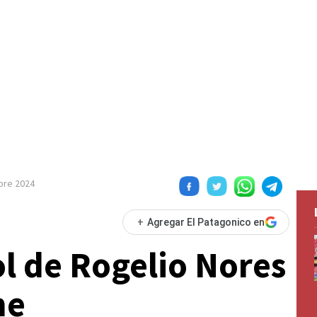
bre 2024
+
Agregar El Patagonico en
ol de Rogelio Nores
ne