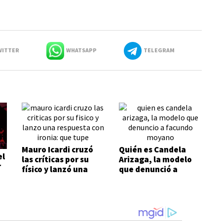
ITTER
WHATSAPP
TELEGRAM
Mauro Icardi cruzó
Quién es Candela
el
las críticas por su
Arizaga, la modelo
r
físico y lanzó una
que denunció a
respuesta con ironía:
Facundo Moyano
"Qué tupé"