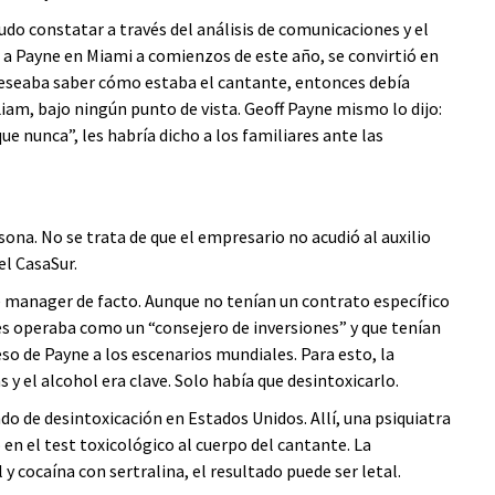
udo constatar a través del análisis de comunicaciones y el
 a Payne en Miami a comienzos de este año, se convirtió en
 deseaba saber cómo estaba el cantante, entonces debía
am, bajo ningún punto de vista. Geoff Payne mismo lo dijo:
e nunca”, les habría dicho a los familiares ante las
ona. No se trata de que el empresario no acudió al auxilio
el CasaSur.
e manager de facto. Aunque no tenían un contrato específico
es operaba como un “consejero de inversiones” y que tenían
so de Payne a los escenarios mundiales. Para esto, la
 y el alcohol era clave. Solo había que desintoxicarlo.
 de desintoxicación en Estados Unidos. Allí, una psiquiatra
o en el test toxicológico al cuerpo del cantante. La
 y cocaína con sertralina, el resultado puede ser letal.