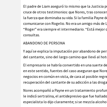
El padre de Liam aseguró lo mismo que la Justicia p
cruce de otros testimonios: que Nores, tras conocer
la fuerza que dominaba su vida. Si la familia Payne
comunicarse con Rogelio. No era un amigo más de Li
“Roger” era siempre el intermediario. “Está mejor qu
consultas.
ABANDONO DE PERSONA
Y aquí se explica la imputación por abandono de pers
del cantante, sino del largo camino que llevó al hot
El empresario se habría convertido en una suerte d
en este sentido, fuentes del caso aseguran que Nor
negocios en común en vista, de cara al posible regre
recuperación del cantante de su adicción a las drogas
Nores acompañó a Payne en un tratamiento profundo
le indicó sertralina, el antidepresivo que fue hallad
especialista lo dijo claramente; si se mezcla alcohol