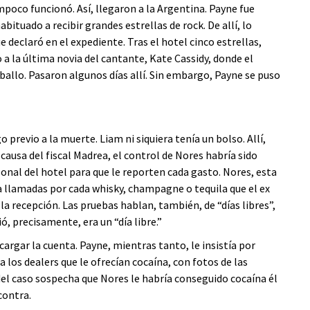
poco funcionó. Así, llegaron a la Argentina. Payne fue
ituado a recibir grandes estrellas de rock. De allí, lo
ue declaró en el expediente. Tras el hotel cinco estrellas,
 a la última novia del cantante, Kate Cassidy, donde el
ballo. Pasaron algunos días allí. Sin embargo, Payne se puso
previo a la muerte. Liam ni siquiera tenía un bolso. Allí,
 causa del fiscal Madrea, el control de Nores habría sido
nal del hotel para que le reporten cada gasto. Nores, esta
a llamadas por cada whisky, champagne o tequila que el ex
la recepción. Las pruebas hablan, también, de “días libres”,
, precisamente, era un “día libre.”
cargar la cuenta. Payne, mientras tanto, le insistía por
 los dealers que le ofrecían cocaína, con fotos de las
 del caso sospecha que Nores le habría conseguido cocaína él
contra.