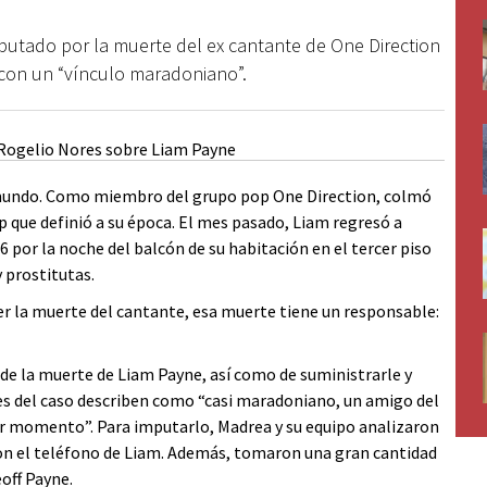
mputado por la muerte del ex cantante de One Direction
 con un “vínculo maradoniano”.
l mundo. Como miembro del grupo pop One Direction, colmó
p que definió a su época. El mes pasado, Liam regresó a
 por la noche del balcón de su habitación en el tercer piso
 prostitutas.
er la muerte del cantante, esa muerte tiene un responsable:
e la muerte de Liam Payne, así como de suministrarle y
tes del caso describen como “casi maradoniano, un amigo del
r momento”. Para imputarlo, Madrea y su equipo analizaron
ron el teléfono de Liam. Además, tomaron una gran cantidad
eoff Payne.