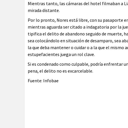
Mientras tanto, las cámaras del hotel filmaban a L
mirada distante.
Por lo pronto, Nores está libre, con su pasaporte ent
mientras aguarda ser citado a indagatoria por la jue
tipifica el delito de abandono seguido de muerte, hab
sea colocándolo en situación de desamparo, sea aba
la que deba mantener o cuidar o a la que el mismo a
estupefacientes juega un rol clave.
Si es condenado como culpable, podría enfrentar un
pena, el delito no es excarcelable.
Fuente: Infobae