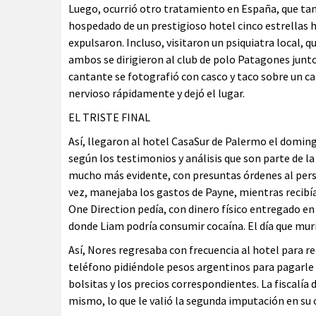
Luego, ocurrió otro tratamiento en España, que tam
hospedado de un prestigioso hotel cinco estrellas hab
expulsaron. Incluso, visitaron un psiquiatra local, q
ambos se dirigieron al club de polo Patagones junto
cantante se fotografió con casco y taco sobre un ca
nervioso rápidamente y dejó el lugar.
EL TRISTE FINAL
Así, llegaron al hotel CasaSur de Palermo el domingo 
según los testimonios y análisis que son parte de la
mucho más evidente, con presuntas órdenes al perso
vez, manejaba los gastos de Payne, mientras recibí
One Direction pedía, con dinero físico entregado en 
donde Liam podría consumir cocaína. El día que murió
Así, Nores regresaba con frecuencia al hotel para re
teléfono pidiéndole pesos argentinos para pagarle a
bolsitas y los precios correspondientes. La fiscalía
mismo, lo que le valió la segunda imputación en su 