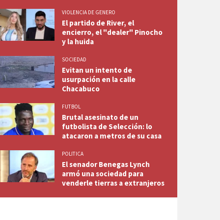
VIOLENCIA DE GENERO
El partido de River, el
encierro, el "dealer" Pinocho
y la huida
SOCIEDAD
Evitan un intento de
usurpación en la calle
Chacabuco
FUTBOL
Brutal asesinato de un
futbolista de Selección: lo
atacaron a metros de su casa
POLITICA
El senador Benegas Lynch
armó una sociedad para
venderle tierras a extranjeros