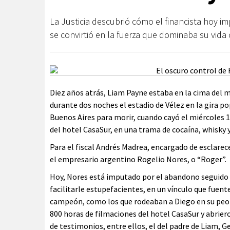
La Justicia descubrió cómo el financista hoy i
se convirtió en la fuerza que dominaba su vida
Diez años atrás, Liam Payne estaba en la cima de
durante dos noches el estadio de Vélez en la gira po
Buenos Aires para morir, cuando cayó el miércoles 16
del hotel CasaSur, en una trama de cocaína, whisky y
Para el fiscal Andrés Madrea, encargado de esclarec
el empresario argentino Rogelio Nores, o “Roger”.
Hoy, Nores está imputado por el abandono seguido d
facilitarle estupefacientes, en un vínculo que fuen
campeón, como los que rodeaban a Diego en su peo
800 horas de filmaciones del hotel CasaSur y abrie
de testimonios, entre ellos, el del padre de Liam, G