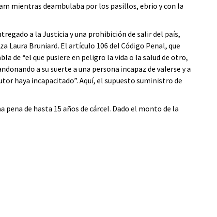
iam mientras deambulaba por los pasillos, ebrio y con la
regado a la Justicia y una prohibición de salir del país,
za Laura Bruniard. El artículo 106 del Código Penal, que
la de “el que pusiere en peligro la vida o la salud de otro,
ndonando a su suerte a una persona incapaz de valerse y a
utor haya incapacitado”. Aquí, el supuesto suministro de
a pena de hasta 15 años de cárcel. Dado el monto de la