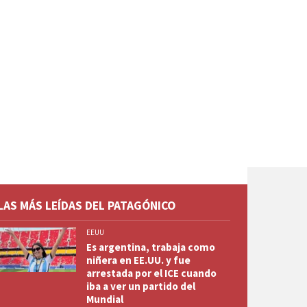
LAS MÁS LEÍDAS DEL PATAGÓNICO
EEUU
Es argentina, trabaja como
niñera en EE.UU. y fue
arrestada por el ICE cuando
iba a ver un partido del
Mundial