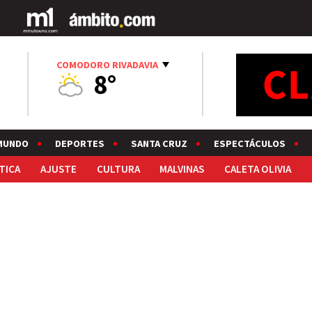
COMODORO RIVADAVIA
8°
MUNDO
DEPORTES
SANTA CRUZ
ESPECTÁCULOS
TICA
AJUSTE
CULTURA
MALVINAS
CALETA OLIVIA