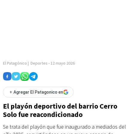
El Patagónico
|
Deportes
-
12 mayo 2026
+
Agregar El Patagonico en
El playón deportivo del barrio Cerro
Solo fue reacondicionado
Se trata del playón que fue inaugurado a mediados del