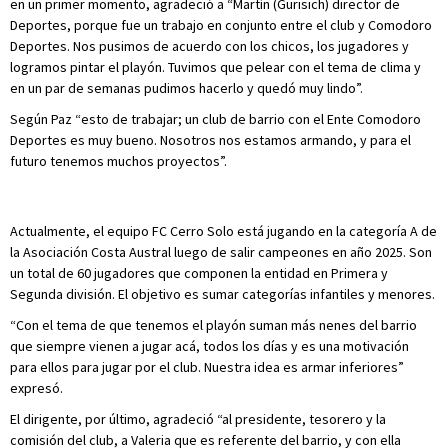
en un primer momento, agradeció a “Martín (Gurisich) director de
Deportes, porque fue un trabajo en conjunto entre el club y Comodoro
Deportes. Nos pusimos de acuerdo con los chicos, los jugadores y
logramos pintar el playón. Tuvimos que pelear con el tema de clima y
en un par de semanas pudimos hacerlo y quedó muy lindo”.
Según Paz “esto de trabajar; un club de barrio con el Ente Comodoro
Deportes es muy bueno. Nosotros nos estamos armando, y para el
futuro tenemos muchos proyectos”.
Actualmente, el equipo FC Cerro Solo está jugando en la categoría A de
la Asociación Costa Austral luego de salir campeones en año 2025. Son
un total de 60 jugadores que componen la entidad en Primera y
Segunda división. El objetivo es sumar categorías infantiles y menores.
“Con el tema de que tenemos el playón suman más nenes del barrio
que siempre vienen a jugar acá, todos los días y es una motivación
para ellos para jugar por el club. Nuestra idea es armar inferiores”
expresó.
El dirigente, por último, agradeció “al presidente, tesorero y la
comisión del club, a Valeria que es referente del barrio, y con ella