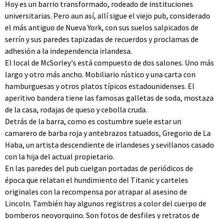
Hoy es un barrio transformado, rodeado de instituciones
universitarias. Pero aun así, allí sigue el viejo pub, considerado
el más antiguo de Nueva York, con sus suelos salpicados de
serrín y sus paredes tapizadas de recuerdos y proclamas de
adhesión a la independencia irlandesa.
El local de McSorley's está compuesto de dos salones. Uno más
largo y otro más ancho. Mobiliario rústico y una carta con
hamburguesas y otros platos típicos estadounidenses. El
aperitivo bandera tiene las famosas galletas de soda, mostaza
de la casa, rodajas de queso y cebolla cruda.
Detrás de la barra, como es costumbre suele estar un
camarero de barba roja y antebrazos tatuados, Gregorio de La
Haba, un artista descendiente de irlandeses y sevillanos casado
con la hija del actual propietario.
En las paredes del pub cuelgan portadas de periódicos de
época que relatan el hundimiento del Titanic y carteles
originales con la recompensa por atrapar al asesino de
Lincoln. También hay algunos registros a color del cuerpo de
bomberos neoyorquino. Son fotos de desfiles y retratos de