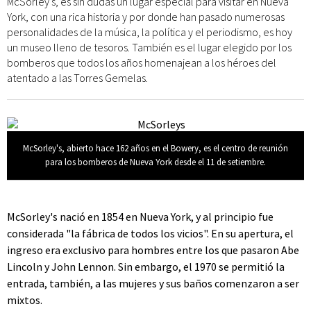
McSorley's, es sin dudas un lugar especial para visitar en Nueva
York, con una rica historia y por donde han pasado numerosas
personalidades de la música, la política y el periodismo, es hoy
un museo lleno de tesoros. También es el lugar elegido por los
bomberos que todos los años homenajean a los héroes del
atentado a las Torres Gemelas.
McSorley's, abierto hace 162 años en el Bowery, es el centro de reunión
para los bomberos de Nueva York desde el 11 de setiembre.
McSorley's nació en 1854 en Nueva York, y al principio fue
considerada "la fábrica de todos los vicios". En su apertura, el
ingreso era exclusivo para hombres entre los que pasaron Abe
Lincoln y John Lennon. Sin embargo, el 1970 se permitió la
entrada, también, a las mujeres y sus baños comenzaron a ser
mixtos.