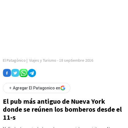
El Patagónico
|
Viajes y Turismo
-
18 septiembre 2016
+
Agregar El Patagonico en
El pub más antiguo de Nueva York
donde se reúnen los bomberos desde el
11-s