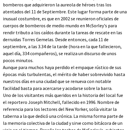
bomberos que adquirieron la aureola de héroes tras los
atentados del 11 de Septiembre. Este lugar forma parte de una
inusual costumbre, es que en 2002 se reunieron oficiales de
cuerpos de bomberos de medio mundo en McSorley's para
rendir tributo a los caídos durante la tareas de rescate en las
derruidas Torres Gemelas. Desde entonces, cada 11 de
septiembre, a las 3.34 de la tarde (hora en la que fallecieron,
aquel día, 334 compañeros), se realiza un discurso de unos
pocos minutos.
Aunque para muchos haya perdido el empaque rústico de sus
épocas más turbulentas, el mérito de haber sobrevivido hasta
nuestros días en una ciudad que se renueva con notable
facilidad basta para acercarse y acodarse sobre la barra.
Uno de los visitantes más queridos en la historia del local fue
el reportero Joseph Mitchell, fallecido en 1996. Nombre de
referencia para los lectores del New Yorker, solía visitar la
taberna a la que dedicó una crónica. La misma forma parte de
la memoria colectiva de la ciudad y sirve como bitácora de un