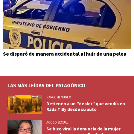
Se disparó de manera accidental al huir de una pelea
LAS MÁS LEÍDAS DEL PATAGÓNICO
NARCOMENUDEO
Detienen a un "dealer" que vendía en
Rada Tilly desde su auto
ACOSO SEXUAL
Se hizo viral la denuncia de la mujer