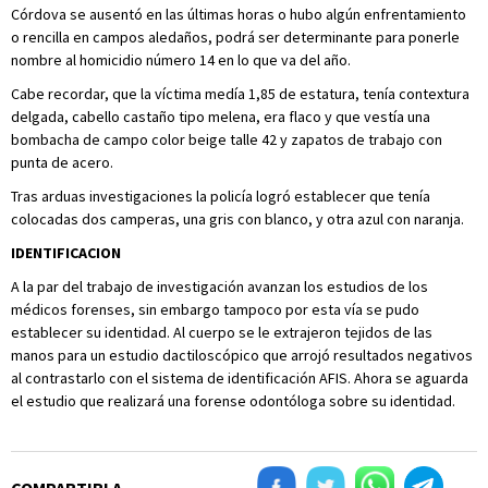
Córdova se ausentó en las últimas horas o hubo algún enfrentamiento
o rencilla en campos aledaños, podrá ser determinante para ponerle
nombre al homicidio número 14 en lo que va del año.
Cabe recordar, que la víctima medía 1,85 de estatura, tenía contextura
delgada, cabello castaño tipo melena, era flaco y que vestía una
bombacha de campo color beige talle 42 y zapatos de trabajo con
punta de acero.
Tras arduas investigaciones la policía logró establecer que tenía
colocadas dos camperas, una gris con blanco, y otra azul con naranja.
IDENTIFICACION
A la par del trabajo de investigación avanzan los estudios de los
médicos forenses, sin embargo tampoco por esta vía se pudo
establecer su identidad. Al cuerpo se le extrajeron tejidos de las
manos para un estudio dactiloscópico que arrojó resultados negativos
al contrastarlo con el sistema de identificación AFIS. Ahora se aguarda
el estudio que realizará una forense odontóloga sobre su identidad.