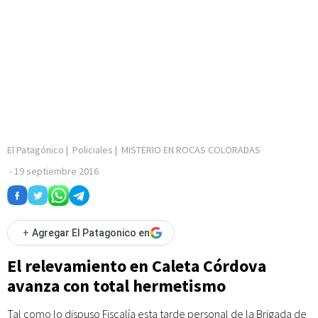
El Patagónico
|
Policiales
|
MISTERIO EN ROCAS COLORADAS
-
19 septiembre 2016
+
Agregar El Patagonico en
El relevamiento en Caleta Córdova
avanza con total hermetismo
Tal como lo dispuso Fiscalía esta tarde personal de la Brigada de