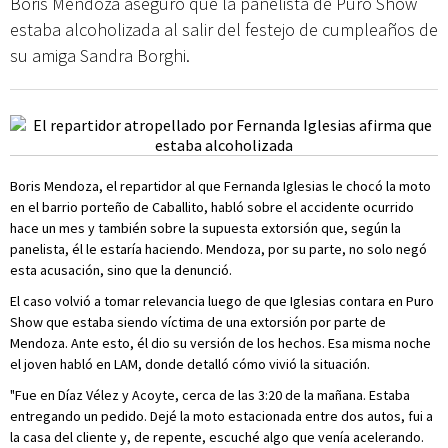
Boris Mendoza aseguró que la panelista de Puro Show
estaba alcoholizada al salir del festejo de cumpleaños de
su amiga Sandra Borghi.
Boris Mendoza, el repartidor al que Fernanda Iglesias le chocó la moto
en el barrio porteño de Caballito, habló sobre el accidente ocurrido
hace un mes y también sobre la supuesta extorsión que, según la
panelista, él le estaría haciendo. Mendoza, por su parte, no solo negó
esta acusación, sino que la denunció.
El caso volvió a tomar relevancia luego de que Iglesias contara en Puro
Show que estaba siendo víctima de una extorsión por parte de
Mendoza. Ante esto, él dio su versión de los hechos. Esa misma noche
el joven habló en LAM, donde detalló cómo vivió la situación.
"Fue en Díaz Vélez y Acoyte, cerca de las 3:20 de la mañana. Estaba
entregando un pedido. Dejé la moto estacionada entre dos autos, fui a
la casa del cliente y, de repente, escuché algo que venía acelerando.