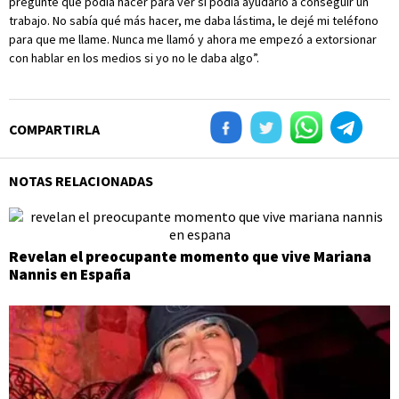
pregunté qué podía hacer para ver si podía ayudarlo a conseguir un
trabajo. No sabía qué más hacer, me daba lástima, le dejé mi teléfono
para que me llame. Nunca me llamó y ahora me empezó a extorsionar
con hablar en los medios si yo no le daba algo”.
COMPARTIRLA
NOTAS RELACIONADAS
Revelan el preocupante momento que vive Mariana
Nannis en España