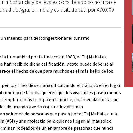
su importancia y belleza es considerado como una de
udad de Agra, en India y es visitado casi por 400.000
 la Humanidad por la Unesco en 1983, el Taj Mahal es
an recibido dicha calificación, y esto puede deberse al
erece el hecho de que para muchos es el más bello de los
pen los fines de semana dificultando el tránsito en el lugar.
patrimonio de la India quieren que los visitantes pasen menos
ontemplarlo más tiempo en la noche, una medida con la que
" del mundo y verlo con una luz distinta.
gran volumen de personas que pasan por el Taj Mahal es una
dia (ASI) y una molestia para quienes llegan al mausoleo
 terminan rodeados de un enjambre de personas que nunca