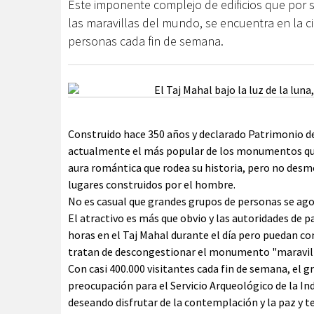
Este imponente complejo de edificios que por 
las maravillas del mundo, se encuentra en la ci
personas cada fin de semana.
Construido hace 350 años y declarado Patrimonio de
actualmente el más popular de los monumentos que h
aura romántica que rodea su historia, pero no desm
lugares construidos por el hombre.
No es casual que grandes grupos de personas se agol
El atractivo es más que obvio y las autoridades de 
horas en el Taj Mahal durante el día pero puedan c
tratan de descongestionar el monumento "maravilla
Con casi 400.000 visitantes cada fin de semana, el 
preocupación para el Servicio Arqueológico de la In
deseando disfrutar de la contemplación y la paz y