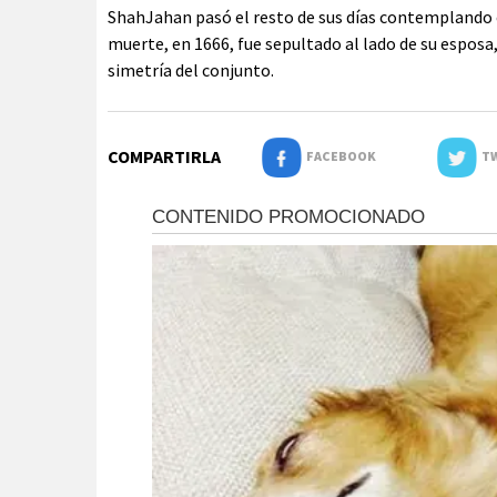
ShahJahan pasó el resto de sus días contemplando e
muerte, en 1666, fue sepultado al lado de su esposa
simetría del conjunto.
COMPARTIRLA
FACEBOOK
TW