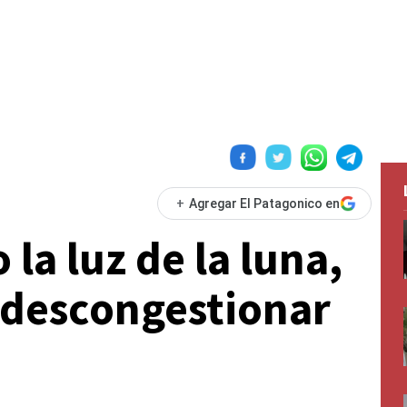
+
Agregar El Patagonico en
 la luz de la luna,
 descongestionar