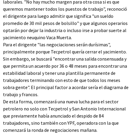
laborales. "No hay mucho margen para otra cosa si es que
queremos mantener todos los puestos de trabajo", reconoció
el dirigente para luego admitir que significa "un sueldo
promedio de 30 mil pesos de bolsillo" y que algunos operarios
optarán por dejar la industria o incluso irse a probar suerte al
yacimiento neuquino Vaca Muerta.
Para el dirigente "las negociaciones serán durísimas",
principalmente porque Tecpetrol quería cerrar el yacimiento.
Sin embargo, se buscará "encontrar una salida consensuada y
que permita un acuerdo por 36 o 48 meses para encontrar una
estabilidad laboral y tener una plantilla permanente de
trabajadores terminando con esto de que todos los meses
sobra gente". El principal factor a acordar sería el diagrama de
trabajo y francos.
De esta forma, comenzará una nueva lucha para el sector
petrolero no solo con Tecpetrol y San Antonio Internacional
que previamente había anunciado el despido de 84
trabajadores, sino también con YPF, operadora con la que
comenzará la ronda de negociaciones mañana.