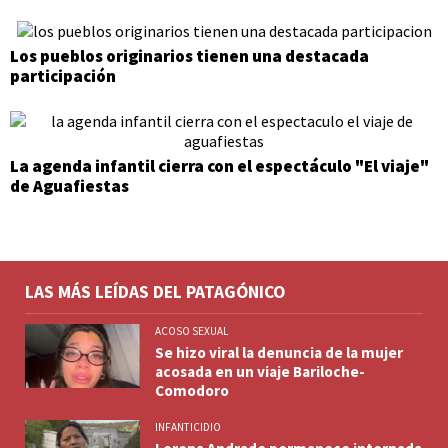
Los pueblos originarios tienen una destacada
participación
La agenda infantil cierra con el espectáculo "El viaje"
de Aguafiestas
LAS MÁS LEÍDAS DEL PATAGÓNICO
ACOSO SEXUAL
Se hizo viral la denuncia de la mujer
acosada en un viaje Bariloche-
Comodoro
INFANTICIDIO