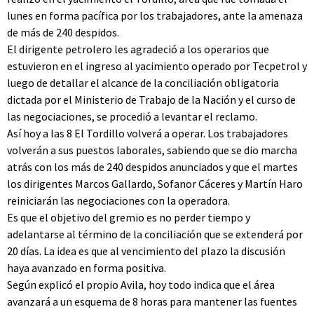
lunes en forma pacífica por los trabajadores, ante la amenaza
de más de 240 despidos.
El dirigente petrolero les agradeció a los operarios que
estuvieron en el ingreso al yacimiento operado por Tecpetrol y
luego de detallar el alcance de la conciliación obligatoria
dictada por el Ministerio de Trabajo de la Nación y el curso de
las negociaciones, se procedió a levantar el reclamo.
Así hoy a las 8 El Tordillo volverá a operar. Los trabajadores
volverán a sus puestos laborales, sabiendo que se dio marcha
atrás con los más de 240 despidos anunciados y que el martes
los dirigentes Marcos Gallardo, Sofanor Cáceres y Martín Haro
reiniciarán las negociaciones con la operadora.
Es que el objetivo del gremio es no perder tiempo y
adelantarse al término de la conciliación que se extenderá por
20 días. La idea es que al vencimiento del plazo la discusión
haya avanzado en forma positiva.
Según explicó el propio Avila, hoy todo indica que el área
avanzará a un esquema de 8 horas para mantener las fuentes