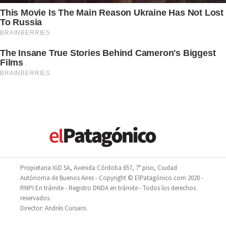
Propietaria IGD SA, Avenida Córdoba 657, 7° piso, Ciudad
Autónoma de Buenos Aires - Copyright © ElPatagónico.com 2020 -
RNPI En trámite - Registro DNDA en trámite - Todos los derechos
reservados.
Director: Andrés Cursaro.