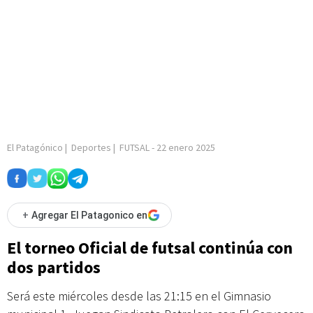
El Patagónico
|
Deportes
|
FUTSAL
-
22 enero 2025
+
Agregar El Patagonico en
El torneo Oficial de futsal continúa con
dos partidos
Será este miércoles desde las 21:15 en el Gimnasio