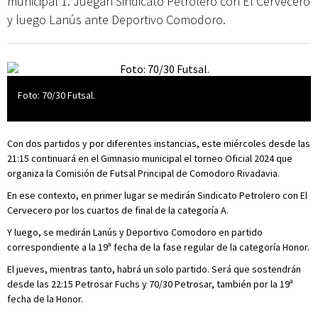
municipal 1. Juegan Sindicato Petrolero con El Cervecero
y luego Lanús ante Deportivo Comodoro.
Foto: 70/30 Futsal.
Con dos partidos y por diferentes instancias, este miércoles desde las
21:15 continuará en el Gimnasio municipal el torneo Oficial 2024 que
organiza la Comisión de Futsal Principal de Comodoro Rivadavia.
En ese contexto, en primer lugar se medirán Sindicato Petrolero con El
Cervecero por los cuartos de final de la categoría A.
Y luego, se medirán Lanús y Deportivo Comodoro en partido
correspondiente a la 19ª fecha de la fase regular de la categoría Honor.
El jueves, mientras tanto, habrá un solo partido. Será que sostendrán
desde las 22:15 Petrosar Fuchs y 70/30 Petrosar, también por la 19ª
fecha de la Honor.