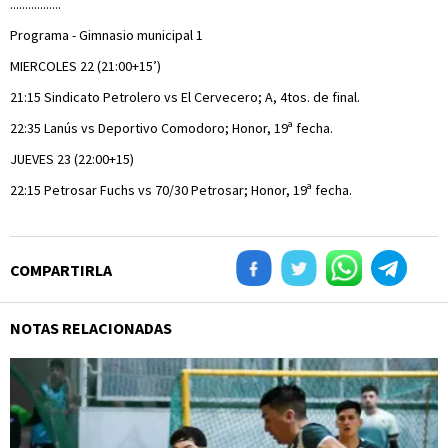
.................
Programa - Gimnasio municipal 1
MIERCOLES 22 (21:00+15’)
21:15 Sindicato Petrolero vs El Cervecero; A, 4tos. de final.
22:35 Lanús vs Deportivo Comodoro; Honor, 19ª fecha.
JUEVES 23 (22:00+15)
22:15 Petrosar Fuchs vs 70/30 Petrosar; Honor, 19ª fecha.
COMPARTIRLA
NOTAS RELACIONADAS